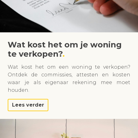
Wat kost het om je woning
te verkopen?
Wat kost het om een woning te verkopen?
Ontdek de commissies, attesten en kosten
waar je als eigenaar rekening mee moet
houden.
Lees verder