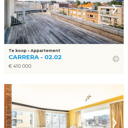
›
Te koop • Appartement
CARRERA - 02.02
€ 410 000
›