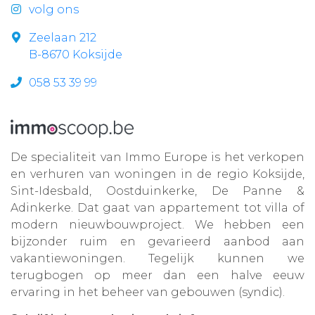
volg ons
Zeelaan 212
B-8670 Koksijde
058 53 39 99
De specialiteit van Immo Europe is het verkopen
en verhuren van woningen in de regio Koksijde,
Sint-Idesbald, Oostduinkerke, De Panne &
Adinkerke. Dat gaat van appartement tot villa of
modern nieuwbouwproject. We hebben een
bijzonder ruim en gevarieerd aanbod aan
vakantiewoningen. Tegelijk kunnen we
terugbogen op meer dan een halve eeuw
ervaring in het beheer van gebouwen (syndic).