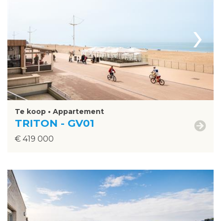
›
Te koop • Appartement
TRITON - GV01
€ 419 000