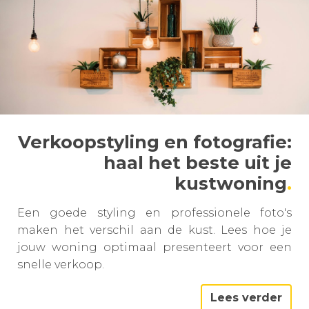
Verkoopstyling en fotografie:
haal het beste uit je
kustwoning
Een goede styling en professionele foto's
maken het verschil aan de kust. Lees hoe je
jouw woning optimaal presenteert voor een
snelle verkoop.
Lees verder