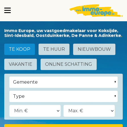
Immo Europe, uw vastgoedmakelaar voor Koksijde,
Sint-Idesbald, Oostduinkerke, De Panne & Adinkerke
TE KOOP
TE HUUR
NIEUWBOUW
VAKANTIE
ONLINE SCHATTING
Gemeente
Type