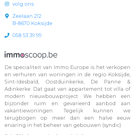
volg ons
Zeelaan 212
B-8670 Koksijde
058 53 39 99
De specialiteit van Immo Europe is het verkopen
en verhuren van woningen in de regio Koksijde,
Sint-Idesbald, Oostduinkerke, De Panne &
Adinkerke. Dat gaat van appartement tot villa of
modern nieuwbouwproject. We hebben een
bijzonder ruim en gevarieerd aanbod aan
vakantiewoningen. Tegelijk kunnen we
terugbogen op meer dan een halve eeuw
ervaring in het beheer van gebouwen (syndic).