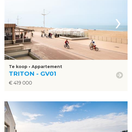
›
Te koop • Appartement
TRITON - GV01
€ 419 000