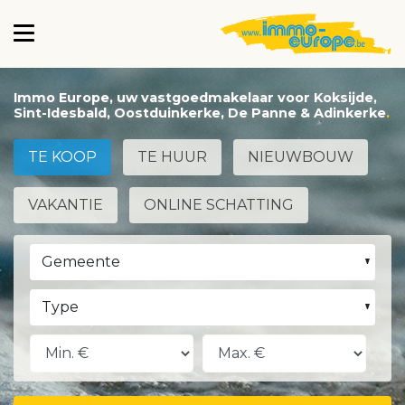
Immo Europe, uw vastgoedmakelaar voor Koksijde,
Sint-Idesbald, Oostduinkerke, De Panne & Adinkerke
TE KOOP
TE HUUR
NIEUWBOUW
VAKANTIE
ONLINE SCHATTING
Gemeente
Type