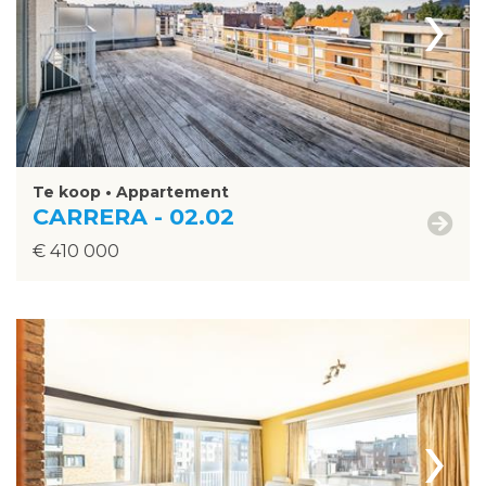
›
Te koop • Appartement
CARRERA - 02.02
€ 410 000
›