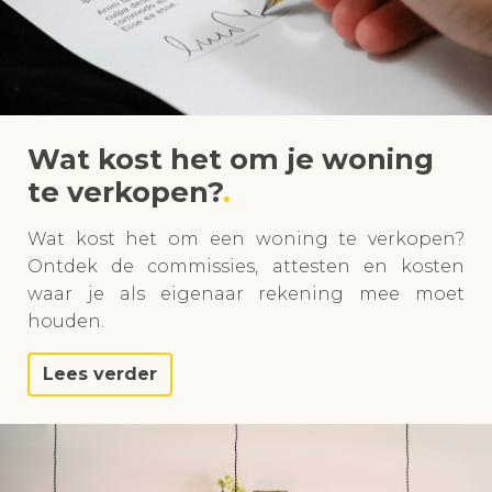
Wat kost het om je woning
te verkopen?
Wat kost het om een woning te verkopen?
Ontdek de commissies, attesten en kosten
waar je als eigenaar rekening mee moet
houden.
Lees verder