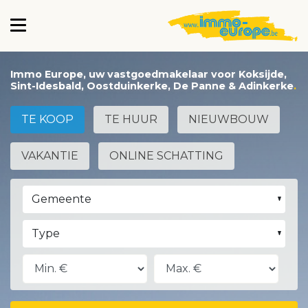
Immo Europe, uw vastgoedmakelaar voor Koksijde,
Sint-Idesbald, Oostduinkerke, De Panne & Adinkerke
TE KOOP
TE HUUR
NIEUWBOUW
VAKANTIE
ONLINE SCHATTING
Gemeente
Type