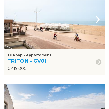
›
Te koop • Appartement
TRITON - GV01
€ 419 000