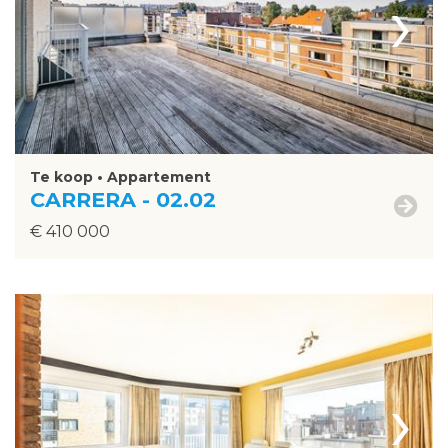
›
Te koop • Appartement
CARRERA - 02.02
€ 410 000
›