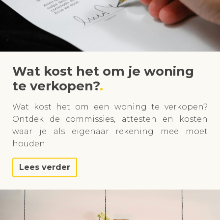
Wat kost het om je woning
te verkopen?
Wat kost het om een woning te verkopen?
Ontdek de commissies, attesten en kosten
waar je als eigenaar rekening mee moet
houden.
Lees verder