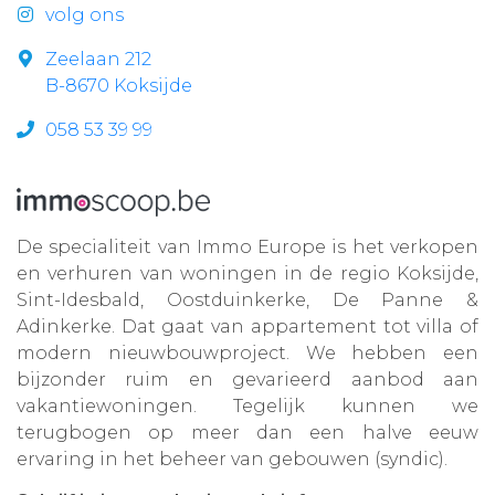
volg ons
Zeelaan 212
B-8670 Koksijde
058 53 39 99
De specialiteit van Immo Europe is het verkopen
en verhuren van woningen in de regio Koksijde,
Sint-Idesbald, Oostduinkerke, De Panne &
Adinkerke. Dat gaat van appartement tot villa of
modern nieuwbouwproject. We hebben een
bijzonder ruim en gevarieerd aanbod aan
vakantiewoningen. Tegelijk kunnen we
terugbogen op meer dan een halve eeuw
ervaring in het beheer van gebouwen (syndic).