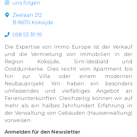
uns folgen
Zeelaan 212
B-8670 Koksijde
058 53 39 99
Die Expertise von Immo Europe ist der Verkauf
und die Vermietung von Immobilien in der
Region Koksijde, Sint-Idesbald und
Oostduinkerke. Dies reicht vom Apartment bis
hin zur Villa oder einem modernen
Neubauprojekt. Wir haben ein besonders
umfassendes und vielfältiges Angebot an
Ferienunterkünften. Gleichzeitig können wir auf
mehr als ein halbes Jahrhundert Erfahrung in
der Verwaltung von Gebäuden (Hausverwaltung)
vorweisen.
Anmelden für den Newsletter