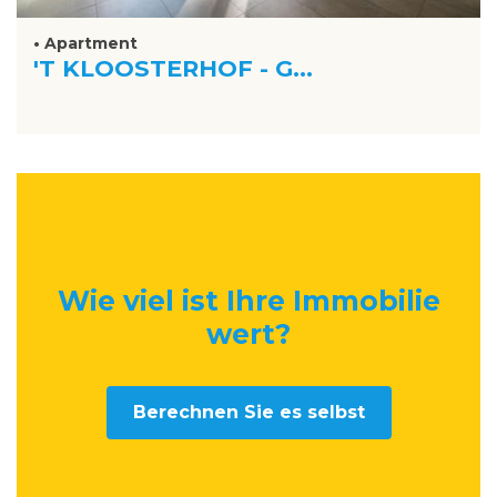
• Apartment
'T KLOOSTERHOF - G...
Wie viel ist Ihre Immobilie
wert
?
Berechnen Sie es selbst