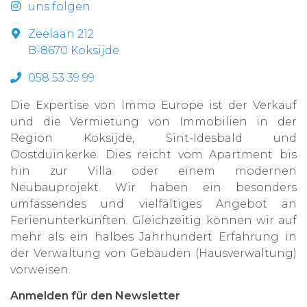
uns folgen
Zeelaan 212
B-8670 Koksijde
058 53 39 99
Die Expertise von Immo Europe ist der Verkauf
und die Vermietung von Immobilien in der
Region Koksijde, Sint-Idesbald und
Oostduinkerke. Dies reicht vom Apartment bis
hin zur Villa oder einem modernen
Neubauprojekt. Wir haben ein besonders
umfassendes und vielfältiges Angebot an
Ferienunterkünften. Gleichzeitig können wir auf
mehr als ein halbes Jahrhundert Erfahrung in
der Verwaltung von Gebäuden (Hausverwaltung)
vorweisen.
Anmelden für den Newsletter