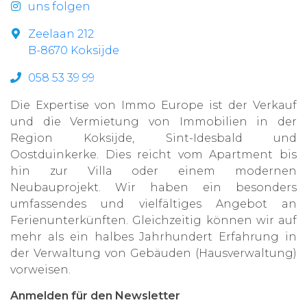
uns folgen
Zeelaan 212
B-8670 Koksijde
058 53 39 99
Die Expertise von Immo Europe ist der Verkauf
und die Vermietung von Immobilien in der
Region Koksijde, Sint-Idesbald und
Oostduinkerke. Dies reicht vom Apartment bis
hin zur Villa oder einem modernen
Neubauprojekt. Wir haben ein besonders
umfassendes und vielfältiges Angebot an
Ferienunterkünften. Gleichzeitig können wir auf
mehr als ein halbes Jahrhundert Erfahrung in
der Verwaltung von Gebäuden (Hausverwaltung)
vorweisen.
Anmelden für den Newsletter