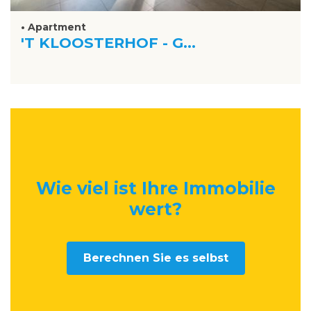
• Apartment
'T KLOOSTERHOF - G...
Wie viel ist Ihre Immobilie
wert
?
Berechnen Sie es selbst