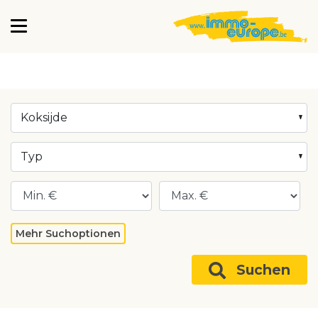
Koksijde
Typ
Mehr Suchoptionen
Suchen