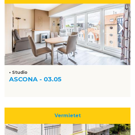
›
• Studio
ASCONA - 03.05
Vermietet