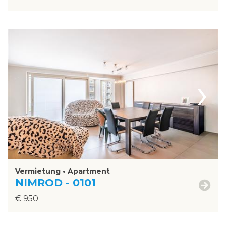
›
Vermietung • Apartment
NIMROD - 0101
€ 950