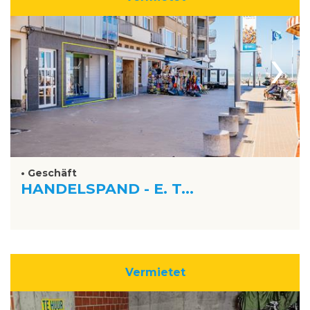
›
• Geschäft
HANDELSPAND - E. T...
Vermietet