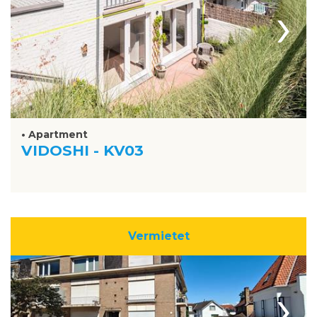
›
• Apartment
VIDOSHI - KV03
Vermietet
›