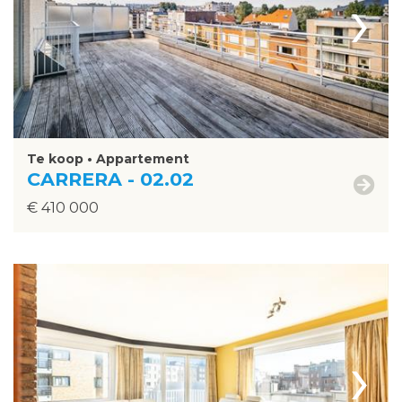
›
Te koop • Appartement
CARRERA - 02.02
€ 410 000
›