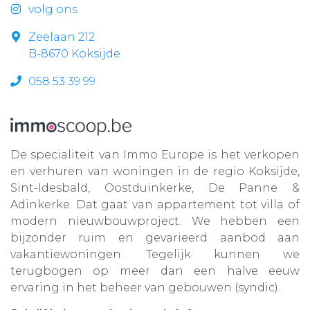
volg ons
Zeelaan 212
B-8670 Koksijde
058 53 39 99
De specialiteit van Immo Europe is het verkopen
en verhuren van woningen in de regio Koksijde,
Sint-Idesbald, Oostduinkerke, De Panne &
Adinkerke. Dat gaat van appartement tot villa of
modern nieuwbouwproject. We hebben een
bijzonder ruim en gevarieerd aanbod aan
vakantiewoningen. Tegelijk kunnen we
terugbogen op meer dan een halve eeuw
ervaring in het beheer van gebouwen (syndic).