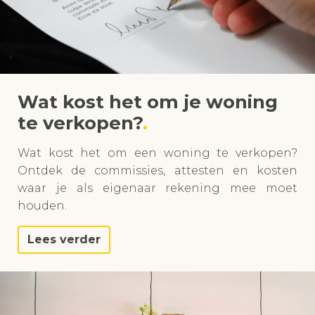
Wat kost het om je woning
te verkopen?
Wat kost het om een woning te verkopen?
Ontdek de commissies, attesten en kosten
waar je als eigenaar rekening mee moet
houden.
Lees verder