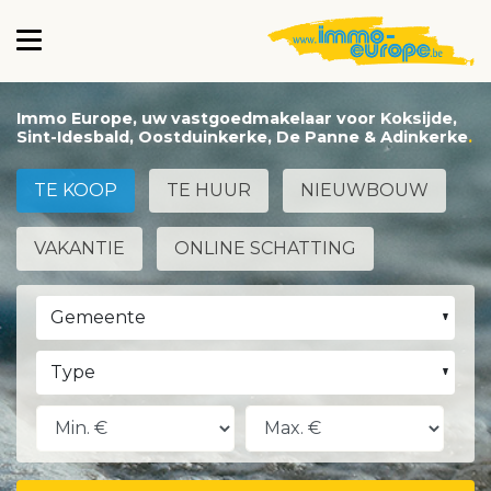
Immo Europe, uw vastgoedmakelaar voor Koksijde,
Sint-Idesbald, Oostduinkerke, De Panne & Adinkerke
TE KOOP
TE HUUR
NIEUWBOUW
VAKANTIE
ONLINE SCHATTING
Gemeente
Type