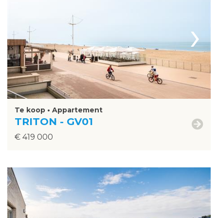
›
Te koop • Appartement
TRITON - GV01
€ 419 000