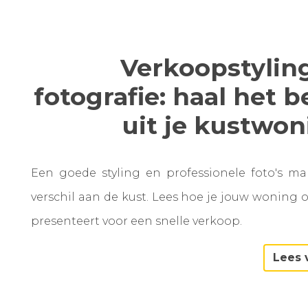
Verkoopstylin
fotografie: haal het b
uit je kustwo
Een goede styling en professionele foto's m
verschil aan de kust. Lees hoe je jouw woning 
presenteert voor een snelle verkoop.
Lees 