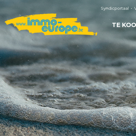
Syndicportaal
TE KO