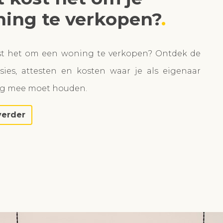
ing te verkopen?
st het om een woning te verkopen? Ontdek de
ies, attesten en kosten waar je als eigenaar
ng mee moet houden.
verder