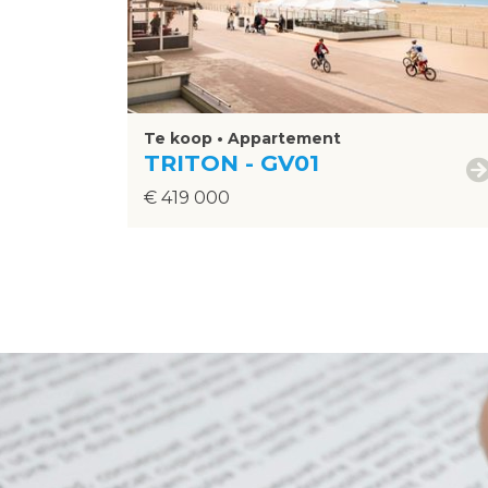
Te koop • Appartement
TRITON - GV01
€ 419 000