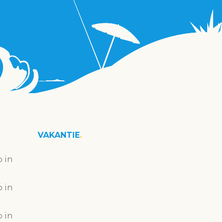
VAKANTIE
 in
 in
 in