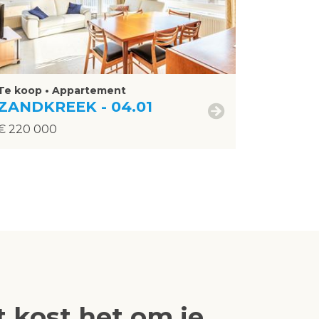
Te koop • Appartement
ZANDKREEK - 04.01
€ 220 000
 kost het om je