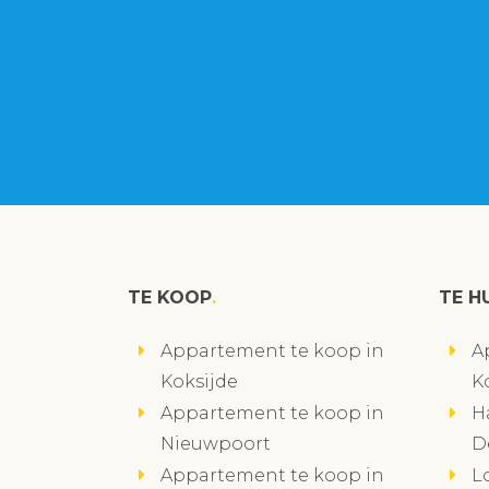
TE KOOP
TE H
Appartement te koop in
A
Koksijde
K
Appartement te koop in
H
Nieuwpoort
D
Appartement te koop in
L