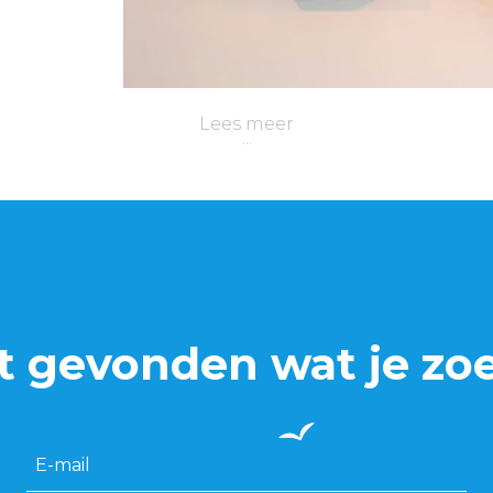
Lees meer
t gevonden wat je zo
E-mail