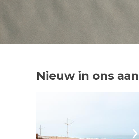
Nieuw in ons aa
›