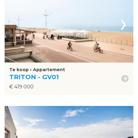
›
Te koop • Appartement
TRITON - GV01
€ 419 000