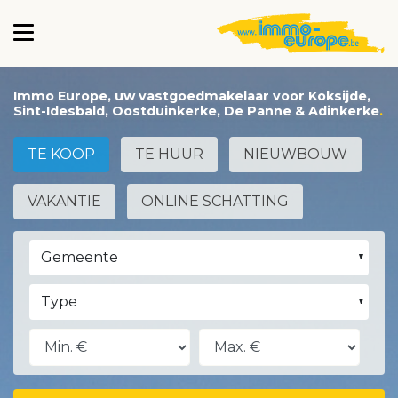
Immo Europe, uw vastgoedmakelaar voor Koksijde,
Sint-Idesbald, Oostduinkerke, De Panne & Adinkerke
TE KOOP
TE HUUR
NIEUWBOUW
VAKANTIE
ONLINE SCHATTING
Gemeente
Type