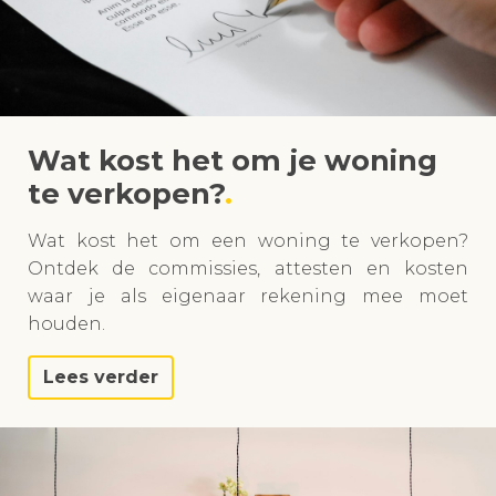
Wat kost het om je woning
te verkopen?
Wat kost het om een woning te verkopen?
Ontdek de commissies, attesten en kosten
waar je als eigenaar rekening mee moet
houden.
Lees verder