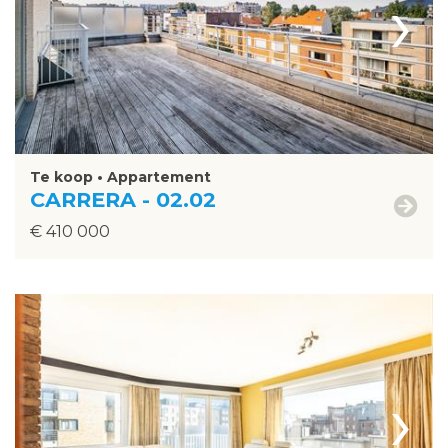
›
Te koop • Appartement
CARRERA - 02.02
€ 410 000
›