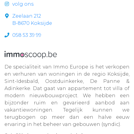
volg ons
Zeelaan 212
B-8670 Koksijde
058 53 39 99
De specialiteit van Immo Europe is het verkopen
en verhuren van woningen in de regio Koksijde,
Sint-Idesbald, Oostduinkerke, De Panne &
Adinkerke. Dat gaat van appartement tot villa of
modern nieuwbouwproject. We hebben een
bijzonder ruim en gevarieerd aanbod aan
vakantiewoningen. Tegelijk kunnen we
terugbogen op meer dan een halve eeuw
ervaring in het beheer van gebouwen (syndic).