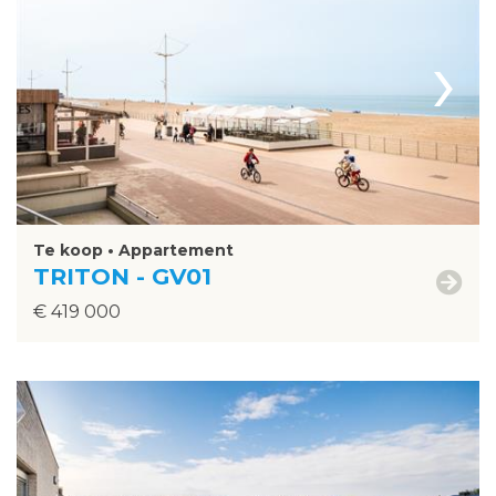
›
Te koop • Appartement
TRITON - GV01
€ 419 000