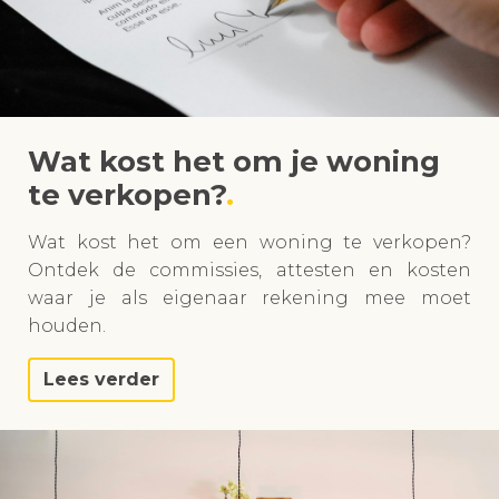
Wat kost het om je woning
te verkopen?
Wat kost het om een woning te verkopen?
Ontdek de commissies, attesten en kosten
waar je als eigenaar rekening mee moet
houden.
Lees verder