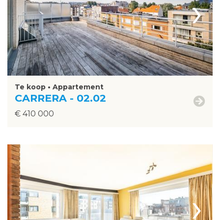
›
Te koop • Appartement
CARRERA - 02.02
€ 410 000
›