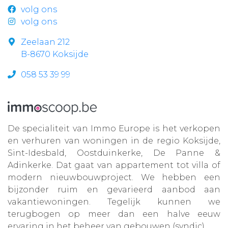
volg ons
volg ons
Zeelaan 212
B-8670 Koksijde
058 53 39 99
De specialiteit van Immo Europe is het verkopen
en verhuren van woningen in de regio Koksijde,
Sint-Idesbald, Oostduinkerke, De Panne &
Adinkerke. Dat gaat van appartement tot villa of
modern nieuwbouwproject. We hebben een
bijzonder ruim en gevarieerd aanbod aan
vakantiewoningen. Tegelijk kunnen we
terugbogen op meer dan een halve eeuw
ervaring in het beheer van gebouwen (syndic).