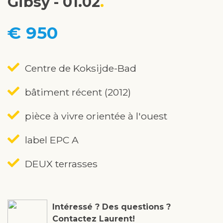
Gibsy - 01.02
€ 950
Centre de Koksijde-Bad
bâtiment récent (2012)
pièce à vivre orientée à l'ouest
label EPC A
DEUX terrasses
Intéressé ? Des questions ?
Contactez Laurent!