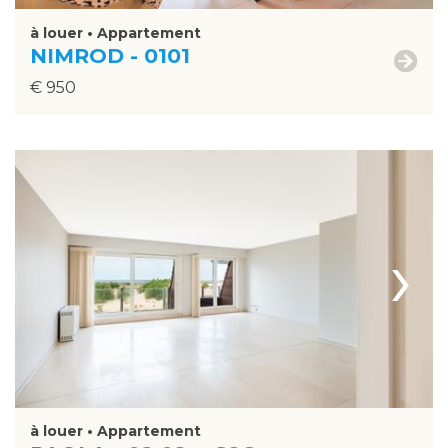
à louer • Appartement
NIMROD - 0101
€ 950
›
à louer • Appartement