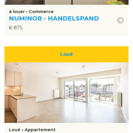
à louer • Commerce
NUMINOR - HANDELSPAND
€ 875
Loué
›
Loué • Appartement