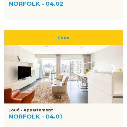
NORFOLK - 04.02
Loué
›
Loué • Appartement
NORFOLK - 04.01