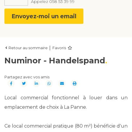
Appelez
058 53 39 99
Envoyez-moi un email
|
Retour au sommaire
Favoris
Numinor - Handelspand
Partagez avec vos amis
Local commercial fonctionnel à louer dans un
emplacement de choix à La Panne.
Ce local commercial pratique (80 m²) bénéficie d'un