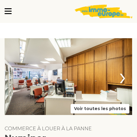
›
Voir toutes les photos
COMMERCE À LOUER À LA PANNE