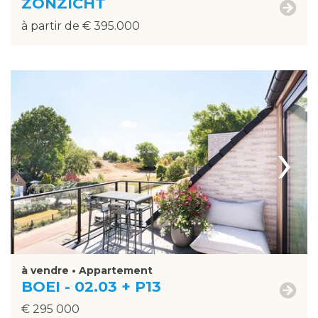
ZONZICHT
à partir de € 395.000
›
à vendre • Appartement
BOEI - 02.03 + P13
€ 295 000