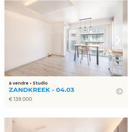
›
à vendre • Studio
ZANDKREEK - 04.03
€ 139 000