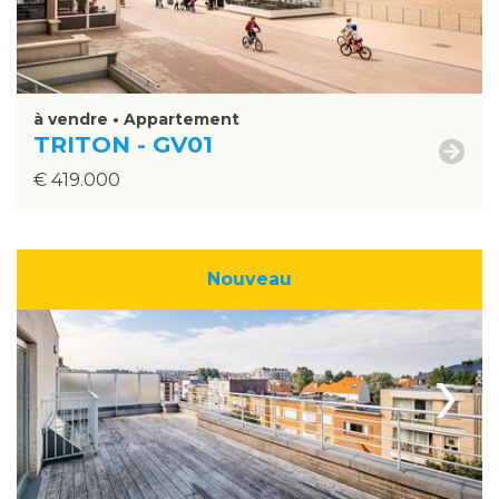
à vendre • Appartement
TRITON - GV01
€ 419.000
Nouveau
›