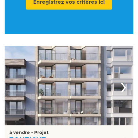
Enregistrez vos critères ici
›
à vendre • Projet