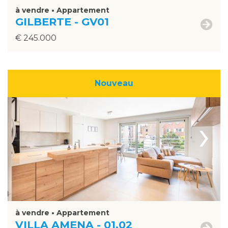
à vendre • Appartement
GILBERTE - GV01
€ 245.000
Nouveau
›
à vendre • Appartement
VILLA AMENA - 01.02