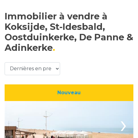
Immobilier à vendre à
Koksijde, St-Idesbald,
Oostduinkerke, De Panne &
Adinkerke
Nouveau
›