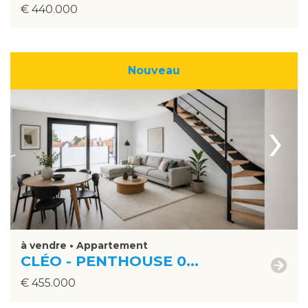
€ 440.000
Nouveau
›
à vendre • Appartement
CLÉO - PENTHOUSE 0...
€ 455.000