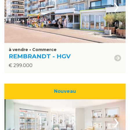
›
à vendre • Commerce
REMBRANDT - HGV
€ 299.000
Nouveau
›