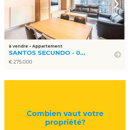
›
à vendre • Appartement
SANTOS SECUNDO - 0...
€ 275.000
Combien vaut votre
propriété
?