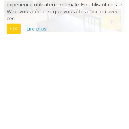
expérience utilisateur optimale. En utilisant ce site
Web, vous déclarez que vous êtes d'accord avec
ceci.
OK
Lire plus
à vendre • Appartement
TRITON - KV01
€ 345 000
›