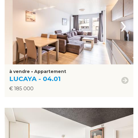
›
à vendre • Appartement
LUCAYA - 04.01
€ 185 000