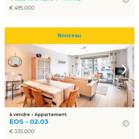
€ 495.000
Nouveau
›
à vendre • Appartement
EOS - 02.03
€ 335.000