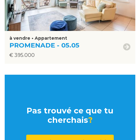
à vendre • Appartement
PROMENADE - 05.05
€ 395.000
Pas trouvé ce que tu
cherchais
?