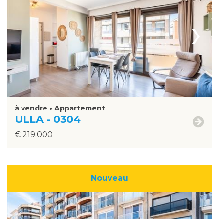
›
à vendre • Appartement
ULLA - 0304
€ 219.000
Nouveau