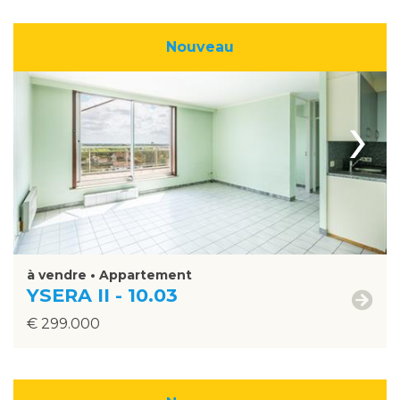
Nouveau
›
à vendre • Appartement
YSERA II - 10.03
€ 299.000