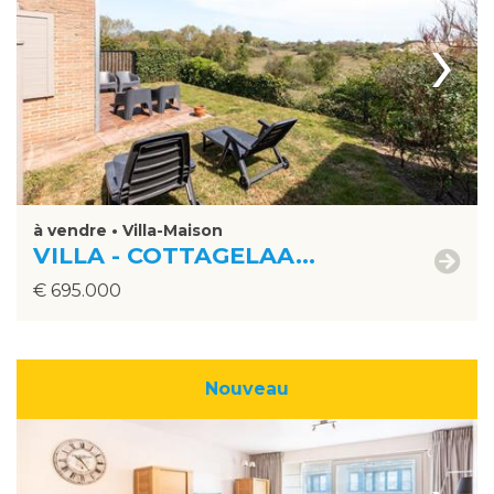
›
à vendre • Villa-Maison
VILLA - COTTAGELAA...
€ 695.000
Nouveau