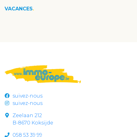
VACANCES
suivez-nous
suivez-nous
Zeelaan 212
B-8670 Koksijde
058 53 39 99