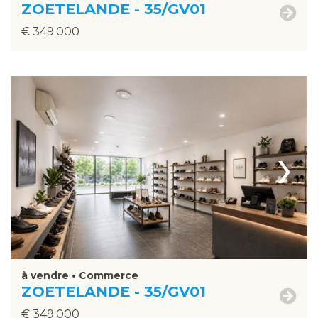
ZOETELANDE - 35/GV01
€ 349.000
›
à vendre • Commerce
ZOETELANDE - 35/GV01
€ 349.000