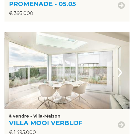
PROMENADE - 05.05
€ 395.000
›
à vendre • Villa-Maison
VILLA MOOI VERBLIJF
€ 1.495.000