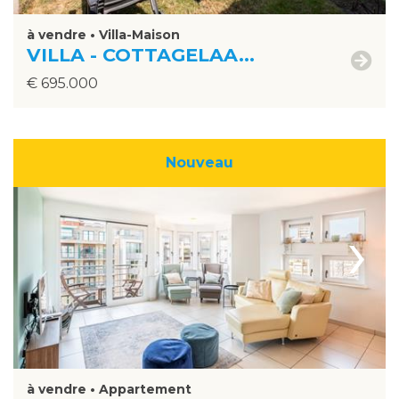
à vendre • Villa-Maison
VILLA - COTTAGELAA...
€ 695.000
Nouveau
›
à vendre • Appartement