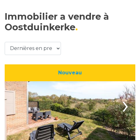
Immobilier a vendre à
Oostduinkerke
Nouveau
›