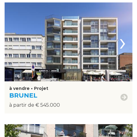
›
à vendre • Projet
BRUNEL
à partir de € 545.000