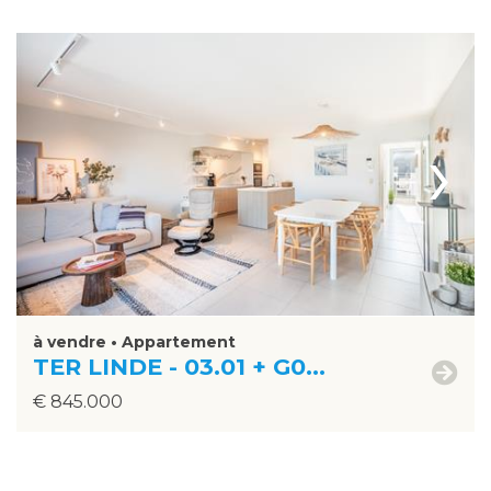
›
à vendre • Appartement
TER LINDE - 03.01 + G0...
€ 845.000