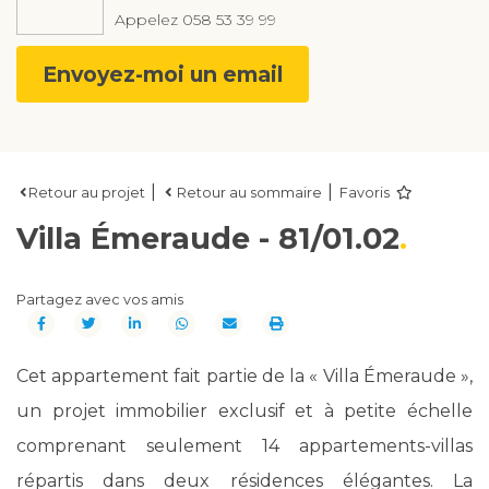
Appelez
058 53 39 99
Envoyez-moi un email
|
|
Retour au projet
Retour au sommaire
Favoris
Villa Émeraude - 81/01.02
Partagez avec vos amis
Cet appartement fait partie de la « Villa Émeraude »,
un projet immobilier exclusif et à petite échelle
comprenant seulement 14 appartements-villas
répartis dans deux résidences élégantes. La