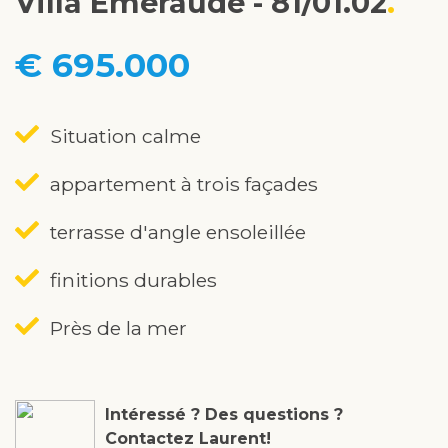
Villa Émeraude - 81/01.02
€ 695.000
Situation calme
appartement à trois façades
terrasse d'angle ensoleillée
finitions durables
Près de la mer
Intéressé ? Des questions ?
Contactez Laurent!