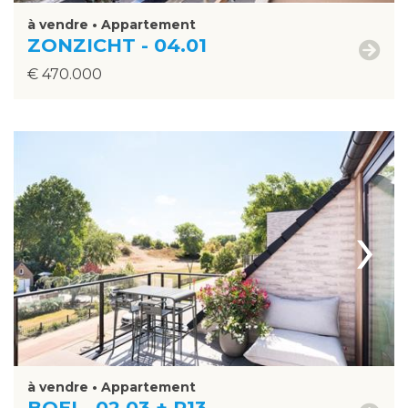
à vendre • Appartement
ZONZICHT - 04.01
€ 470.000
›
à vendre • Appartement
BOEI - 02.03 + P13