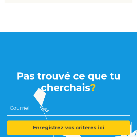
Pas trouvé ce que tu
cherchais
?
Courriel
Enregistrez vos critères ici