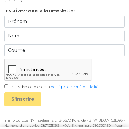
Inscrivez-vous à la newsletter
Je suis d'accord avec la
politique de confidentialité
S'inscrire
Immo Europe NV • Zeelaan 212, B-8670 Koksijde • BTW BE0871.031.096 •
Numéro d'entreprise 0871031096 • AXA BA nombre 730.390.160 • Agent