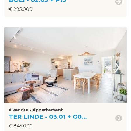
€ 295.000
›
à vendre • Appartement
TER LINDE - 03.01 + G0...
€ 845.000