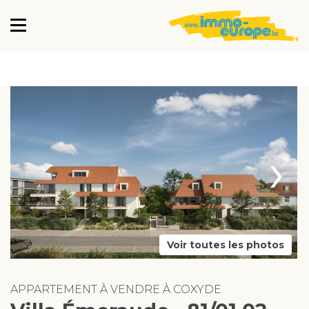
›
Voir toutes les photos
APPARTEMENT À VENDRE À COXYDE