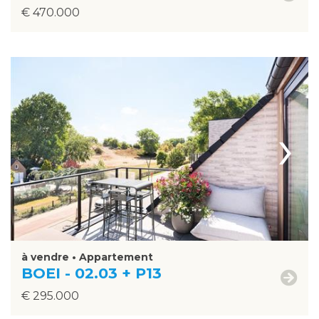
€ 470.000
›
à vendre • Appartement
BOEI - 02.03 + P13
€ 295.000