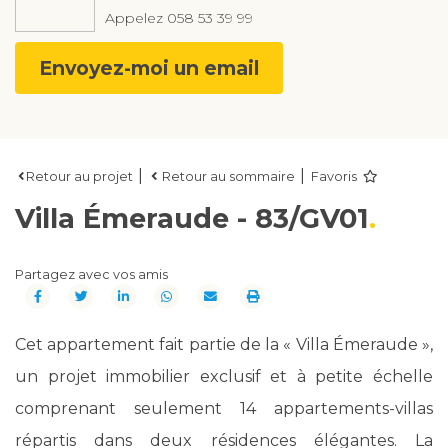
Appelez
058 53 39 99
Envoyez-moi un email
|
|
Retour au projet
Retour au sommaire
Favoris
Villa Émeraude - 83/GV01
Partagez avec vos amis
Cet appartement fait partie de la « Villa Émeraude »,
un projet immobilier exclusif et à petite échelle
comprenant seulement 14 appartements-villas
répartis dans deux résidences élégantes. La