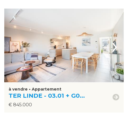
›
à vendre • Appartement
TER LINDE - 03.01 + G0...
€ 845.000