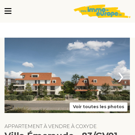
›
Voir toutes les photos
APPARTEMENT À VENDRE À COXYDE