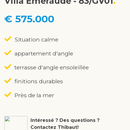
Villa Émeraude - 83/GV01
€ 575.000
Situation calme
appartement d'angle
terrasse d'angle ensoleillée
finitions durables
Près de la mer
Intéressé ? Des questions ?
Contactez Thibaut!