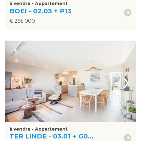
à vendre • Appartement
BOEI - 02.03 + P13
€ 295.000
›
à vendre • Appartement
TER LINDE - 03.01 + G0...