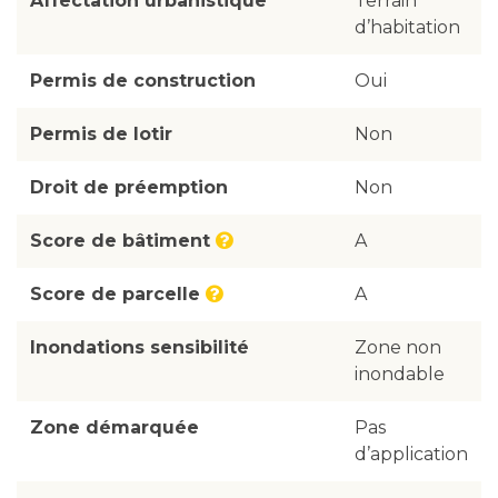
Affectation urbanistique
Terrain
d’habitation
Permis de construction
Oui
Permis de lotir
Non
Droit de préemption
Non
Score de bâtiment
A
Score de parcelle
A
Inondations sensibilité
Zone non
inondable
Zone démarquée
Pas
d’application