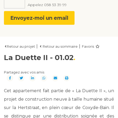
Appelez
058 53 39 99
Envoyez-moi un email
|
|
Retour au projet
Retour au sommaire
Favoris
La Duette II - 01.02
Partagez avec vos amis
Cet appartement fait partie de « La Duette II », un
projet de construction neuve à taille humaine situé
sur la Hertstraat, en plein cœur de Coxyde-Bain. Il
se distingue par une distribution soignée et des