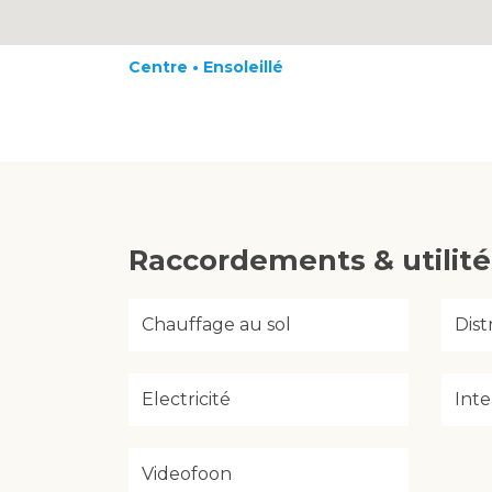
Centre • Ensoleillé
Raccordements & utilité
Chauffage au sol
Dist
Electricité
Inte
Videofoon