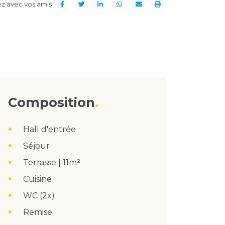
z avec vos amis
Composition
Hall d'entrée
Séjour
Terrasse | 11m²
Cuisine
WC (2x)
Remise