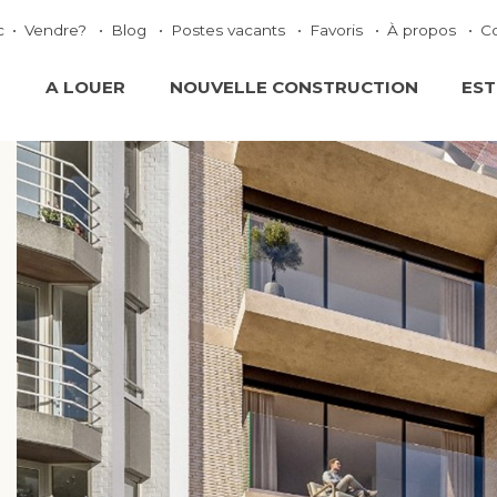
c
Vendre?
Blog
Postes vacants
Favoris
À propos
C
E
A LOUER
NOUVELLE CONSTRUCTION
EST