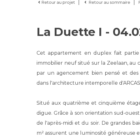
|
|
Retour au projet
Retour au sommaire
La Duette I - 04.0
Cet appartement en duplex fait partie 
immobilier neuf situé sur la Zeelaan, au c
par un agencement bien pensé et des fi
dans l'architecture intemporelle d'ARCAS
Situé aux quatrième et cinquième étage
digue. Grâce à son orientation sud-ouest
de l'après-midi et du soir. De grandes bai
m² assurent une luminosité généreuse et u