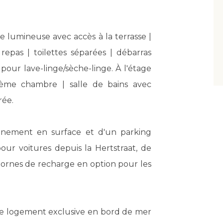
e lumineuse avec accès à la terrasse |
epas | toilettes séparées | débarras
ur lave-linge/sèche-linge. À l'étage
ième chambre | salle de bains avec
rée.
nnement en surface et d'un parking
our voitures depuis la Hertstraat, de
 bornes de recharge en option pour les
de logement exclusive en bord de mer