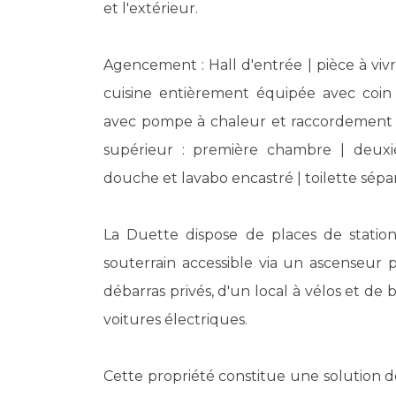
et l'extérieur.
Agencement : Hall d'entrée | pièce à vivr
cuisine entièrement équipée avec coin r
avec pompe à chaleur et raccordement po
supérieur : première chambre | deux
douche et lavabo encastré | toilette sépa
La Duette dispose de places de statio
souterrain accessible via un ascenseur p
débarras privés, d'un local à vélos et de
voitures électriques.
Cette propriété constitue une solution 