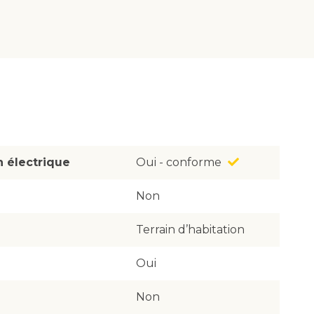
on électrique
Oui - conforme
Non
Terrain d’habitation
Oui
Non