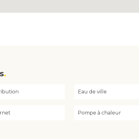
s
ribution
Eau de ville
rnet
Pompe à chaleur