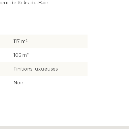
cœur de Koksijde-Bain.
117 m²
106 m²
Finitions luxueuses
Non