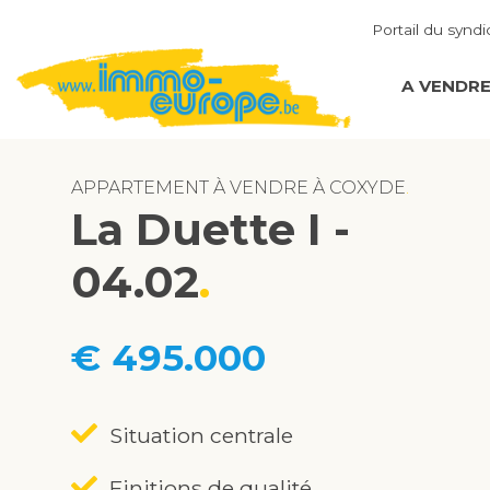
Portail du syndi
A VENDR
APPARTEMENT À VENDRE À COXYDE
La Duette I -
04.02
€ 495.000
Situation centrale
Finitions de qualité