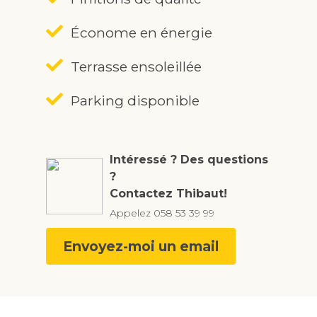
Économe en énergie
Terrasse ensoleillée
Parking disponible
Intéressé ? Des questions
?
Contactez Thibaut!
Appelez
058 53 39 99
Envoyez-moi un email