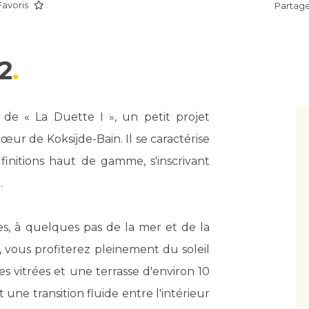
Favoris
Partage
2
de « La Duette I », un petit projet
œur de Koksijde-Bain. Il se caractérise
nitions haut de gamme, s'inscrivant
.
s, à quelques pas de la mer et de la
, vous profiterez pleinement du soleil
es vitrées et une terrasse d'environ 10
ne transition fluide entre l'intérieur