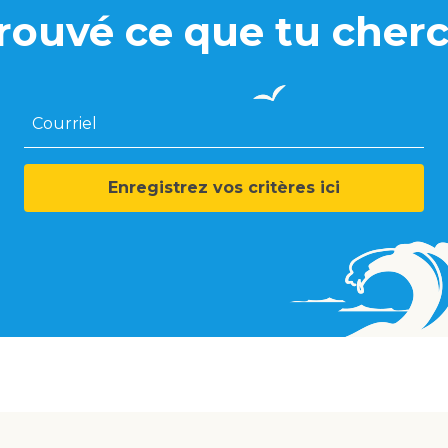
rouvé ce que tu cherc
Courriel
Enregistrez vos critères ici