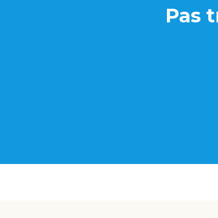
Pas t