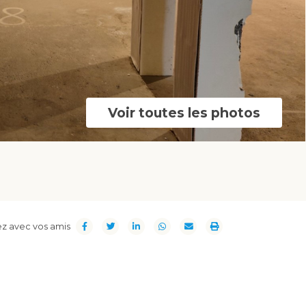
Voir toutes les photos
z avec vos amis