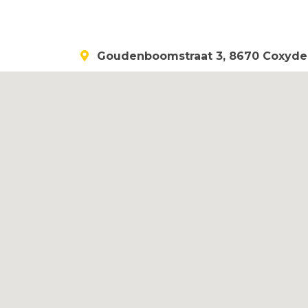
Goudenboomstraat 3, 8670 Coxyde