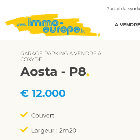
Portail du syndi
A VENDR
GARAGE-PARKING À VENDRE À
COXYDE
Aosta - P8
€ 12.000
Couvert
Largeur : 2m20