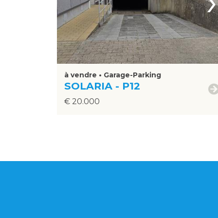
›
à vendre • Garage-Parking
SOLARIA - P12
€ 20.000