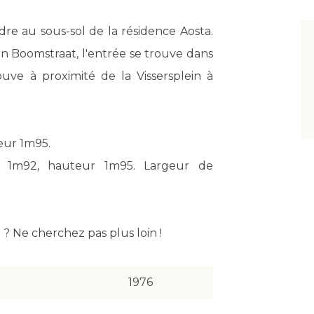
e au sous-sol de la résidence Aosta.
n Boomstraat, l'entrée se trouve dans
uve à proximité de la Vissersplein à
teur 1m95.
: 1m92, hauteur 1m95. Largeur de
 Ne cherchez pas plus loin !
1976