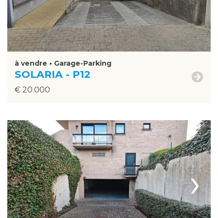
à vendre • Garage-Parking
SOLARIA - P12
€ 20.000
›