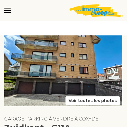
›
Voir toutes les photos
GARAGE-PARKING À VENDRE À COXYDE