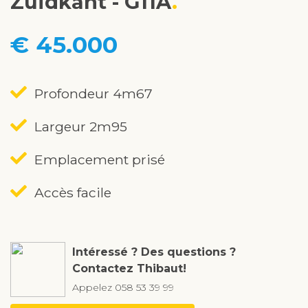
Zuidkant - G11A
€ 45.000
Profondeur 4m67
Largeur 2m95
Emplacement prisé
Accès facile
Intéressé ? Des questions ?
Contactez Thibaut!
Appelez
058 53 39 99