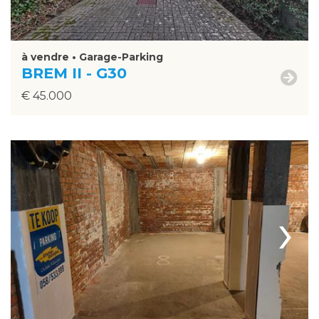
à vendre • Garage-Parking
BREM II - G30
€ 45.000
›