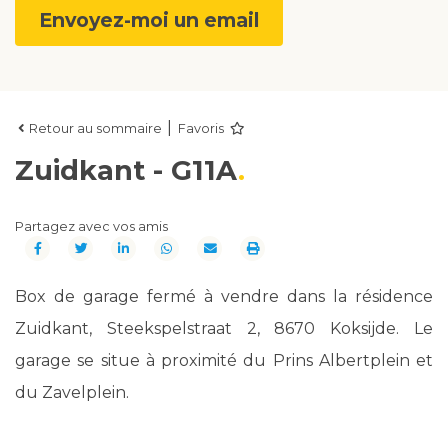
Envoyez-moi un email
|
Retour au sommaire
Favoris
Zuidkant - G11A
Partagez avec vos amis
Box de garage fermé à vendre dans la résidence
Zuidkant, Steekspelstraat 2, 8670 Koksijde. Le
garage se situe à proximité du Prins Albertplein et
du Zavelplein.