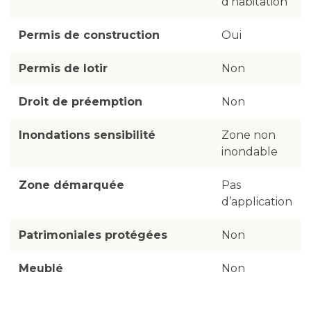
d’habitation
Permis de construction
Oui
Permis de lotir
Non
Droit de préemption
Non
Inondations sensibilité
Zone non
inondable
Zone démarquée
Pas
d’application
Patrimoniales protégées
Non
Meublé
Non