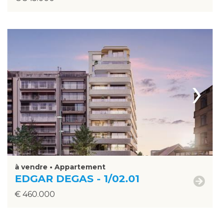
›
à vendre • Appartement
EDGAR DEGAS - 1/02.01
€ 460.000