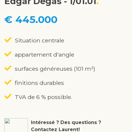
Edgar Degas - 1/01.01
€ 445.000
Situation centrale
appartement d'angle
surfaces généreuses (101 m²)
finitions durables
TVA de 6 % possible.
Intéressé ? Des questions ?
Contactez Laurent!