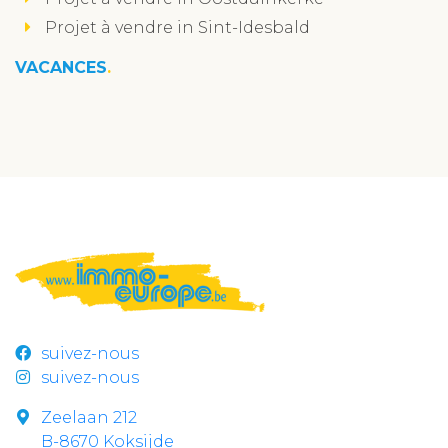
Projet à vendre in Sint-Idesbald
VACANCES
suivez-nous
suivez-nous
Zeelaan 212
B-8670 Koksijde