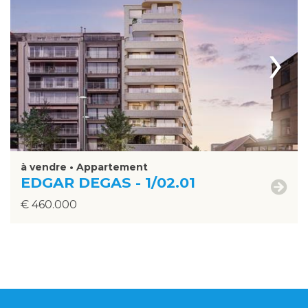
›
à vendre • Appartement
EDGAR DEGAS - 1/02.01
€ 460.000