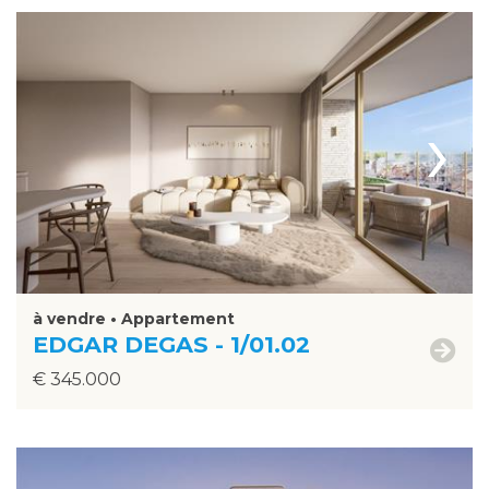
›
à vendre • Appartement
EDGAR DEGAS - 1/01.02
€ 345.000