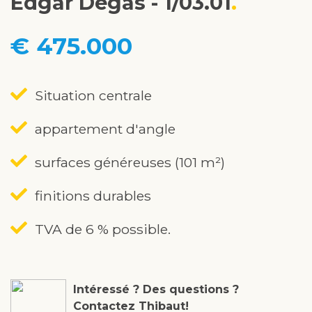
Edgar Degas - 1/03.01
€ 475.000
Situation centrale
appartement d'angle
surfaces généreuses (101 m²)
finitions durables
TVA de 6 % possible.
Intéressé ? Des questions ?
Contactez Thibaut!