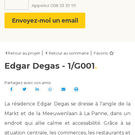
Appelez
058 53 39 99
Envoyez-moi un email
|
|
Retour au projet
Retour au sommaire
Favoris
Edgar Degas - 1/G001
Partagez avec vos amis
La résidence Edgar Degas se dresse à l'angle de la
Markt et de la Meeuwenlaan à La Panne, dans un
endroit qui allie calme et accessibilité. Grâce à sa
situation centrale, les commerces, les restaurants et