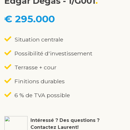
Edgar Degas - 1/G001
€ 295.000
Situation centrale
Possibilité d'investissement
Terrasse + cour
Finitions durables
6 % de TVA possible
Intéressé ? Des questions ?
Contactez Laurent!