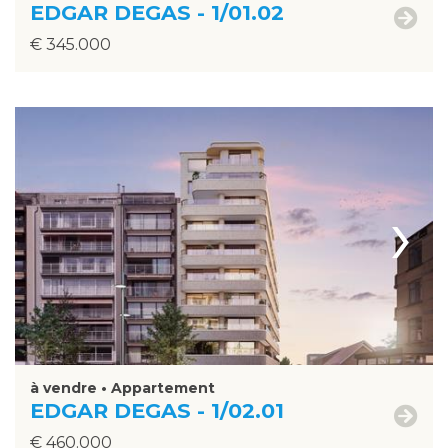
EDGAR DEGAS - 1/01.02
€ 345.000
›
à vendre • Appartement
EDGAR DEGAS - 1/02.01
€ 460.000