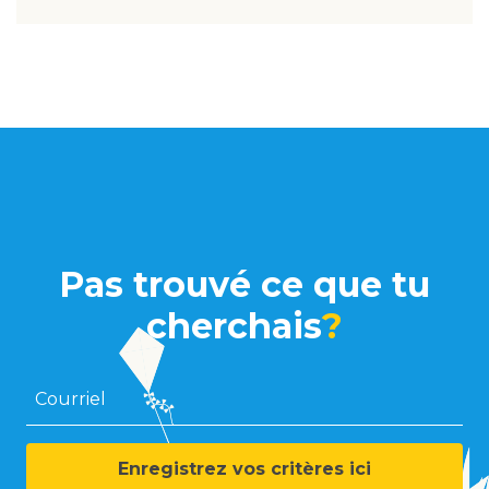
Pas trouvé ce que tu
cherchais
?
Courriel
Enregistrez vos critères ici