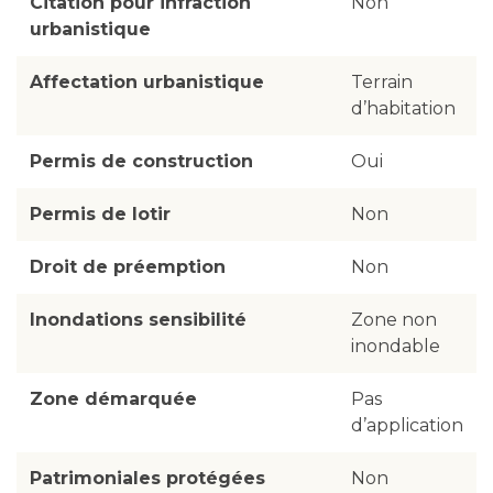
Citation pour infraction
Non
urbanistique
Affectation urbanistique
Terrain
d’habitation
Permis de construction
Oui
Permis de lotir
Non
Droit de préemption
Non
Inondations sensibilité
Zone non
inondable
Zone démarquée
Pas
d’application
Patrimoniales protégées
Non