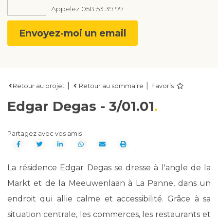
Appelez
058 53 39 99
Envoyez-moi un email
|
|
Retour au projet
Retour au sommaire
Favoris
Edgar Degas - 3/01.01
Partagez avec vos amis
La résidence Edgar Degas se dresse à l'angle de la
Markt et de la Meeuwenlaan à La Panne, dans un
endroit qui allie calme et accessibilité. Grâce à sa
situation centrale, les commerces, les restaurants et