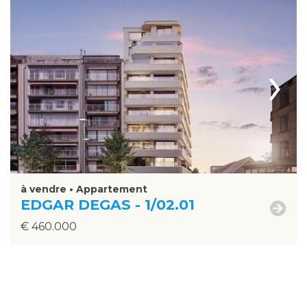
›
à vendre • Appartement
EDGAR DEGAS - 1/02.01
€ 460.000