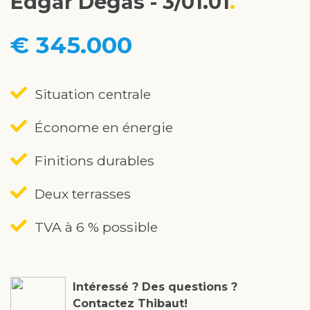
Edgar Degas - 3/01.01
€ 345.000
Situation centrale
Économe en énergie
Finitions durables
Deux terrasses
TVA à 6 % possible
Intéressé ? Des questions ?
Contactez Thibaut!