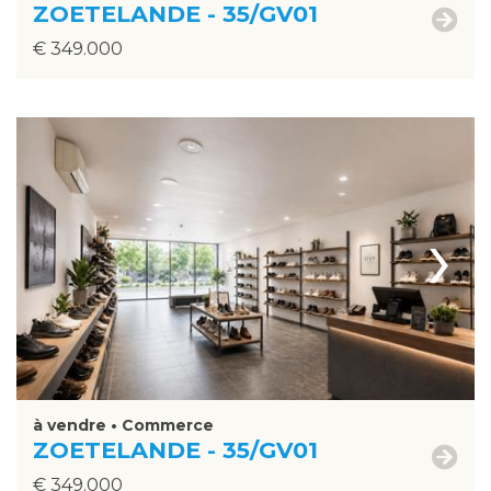
ZOETELANDE - 35/GV01
€ 349.000
›
à vendre • Commerce
ZOETELANDE - 35/GV01
€ 349.000