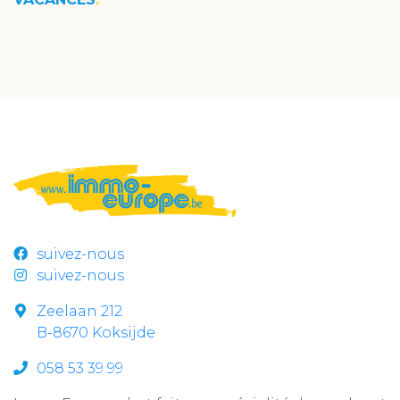
suivez-nous
suivez-nous
Zeelaan 212
B-8670 Koksijde
058 53 39 99