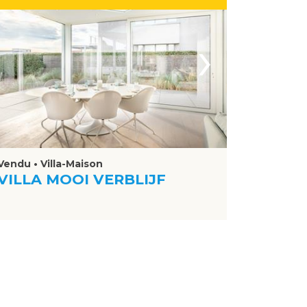
›
Vendu • Villa-Maison
VILLA MOOI VERBLIJF