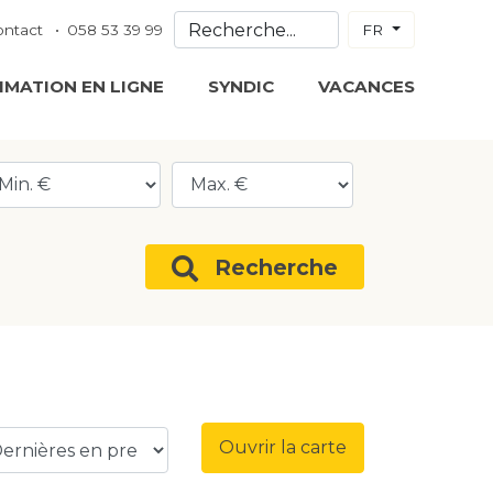
ontact
058 53 39 99
FR
IMATION EN LIGNE
SYNDIC
VACANCES
Recherche
Ouvrir la carte