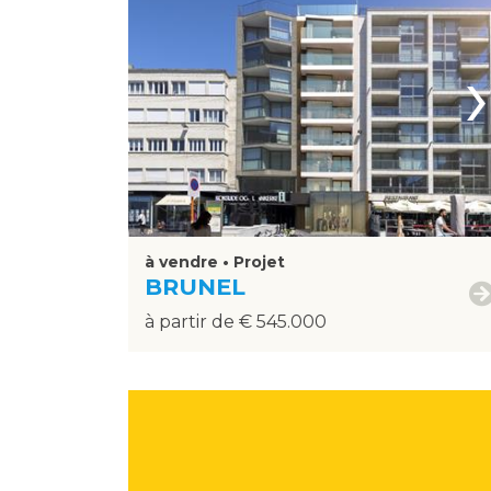
›
à vendre • Projet
BRUNEL
à partir de € 545.000