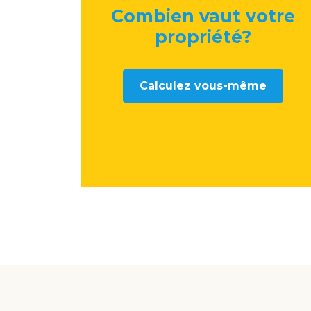
Combien vaut votre
propriété
?
Calculez vous-même