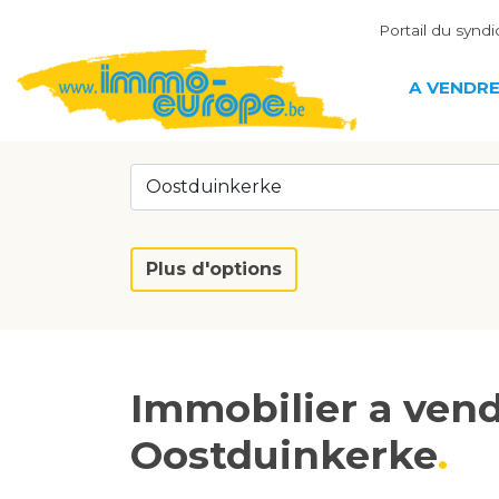
Portail du syndi
A VENDR
Oostduinkerke
Plus d'options
Immobilier a vend
Oostduinkerke