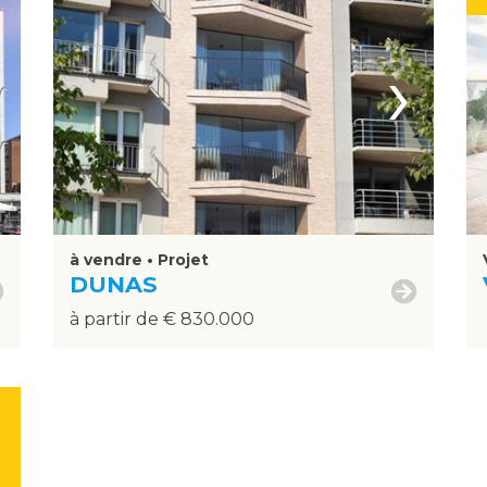
›
à vendre • Projet
DUNAS
à partir de € 830.000