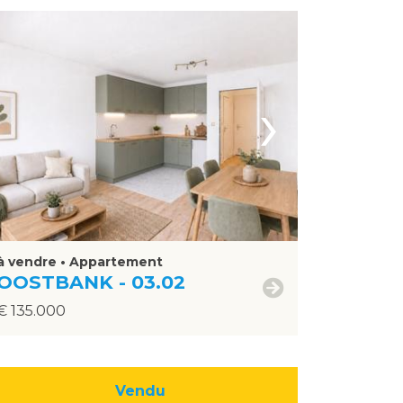
›
à vendre • Appartement
OOSTBANK - 03.02
€ 135.000
Vendu