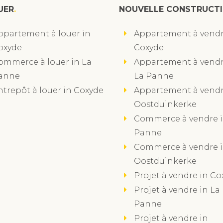
UER
NOUVELLE CONSTRUCT
ppartement à louer in
Appartement à vendr
oxyde
Coxyde
ommerce à louer in La
Appartement à vendr
anne
La Panne
ntrepôt à louer in Coxyde
Appartement à vendr
Oostduinkerke
Commerce à vendre i
Panne
Commerce à vendre 
Oostduinkerke
Projet à vendre in Co
Projet à vendre in La
Panne
Projet à vendre in