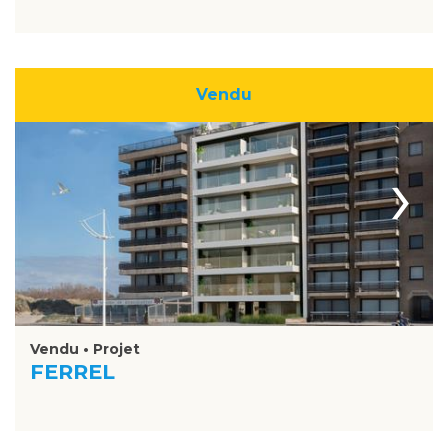
Vendu
›
Vendu • Projet
FERREL