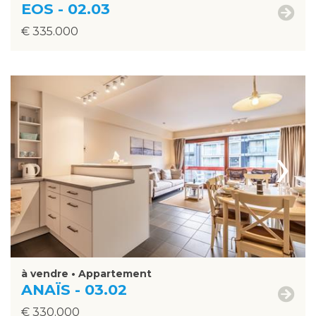
EOS - 02.03
€ 335.000
›
à vendre • Appartement
ANAÏS - 03.02
€ 330.000