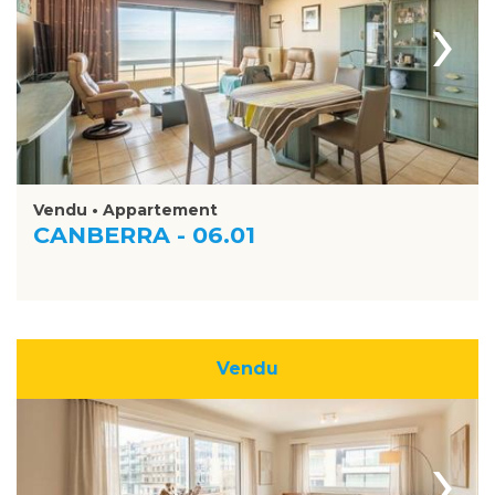
›
Vendu • Appartement
CANBERRA - 06.01
Vendu
›