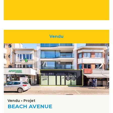
Vendu
›
Vendu • Projet
BEACH AVENUE