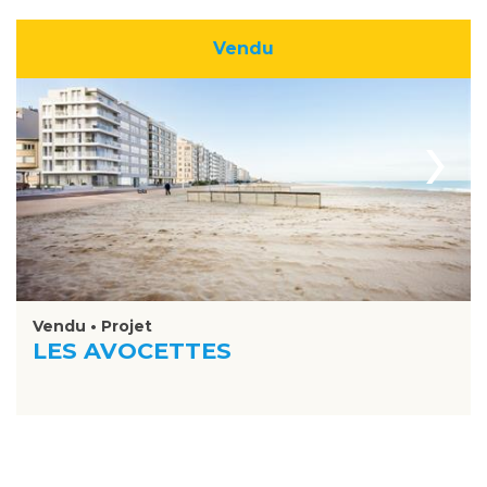
Vendu
›
Vendu • Projet
LES AVOCETTES