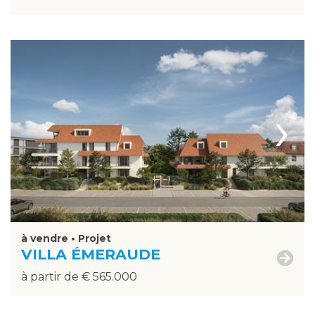
›
à vendre • Projet
VILLA ÉMERAUDE
à partir de € 565.000