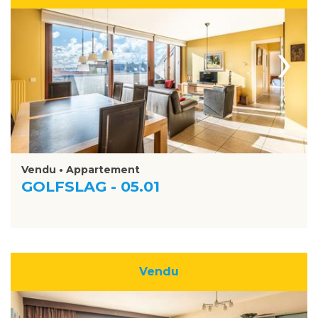
›
Vendu • Appartement
GOLFSLAG - 05.01
Vendu