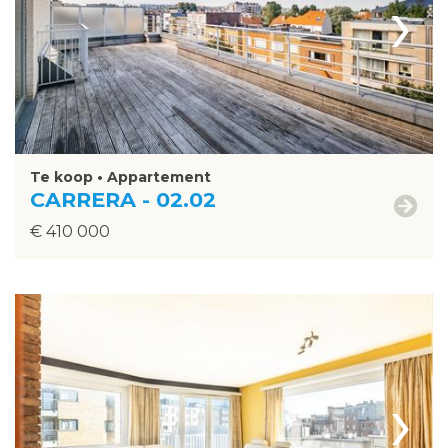
›
Te koop • Appartement
CARRERA - 02.02
€ 410 000
›