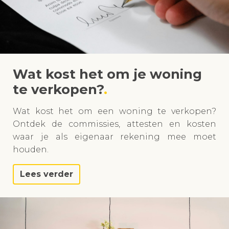
Wat kost het om je woning
te verkopen?
Wat kost het om een woning te verkopen?
Ontdek de commissies, attesten en kosten
waar je als eigenaar rekening mee moet
houden.
Lees verder