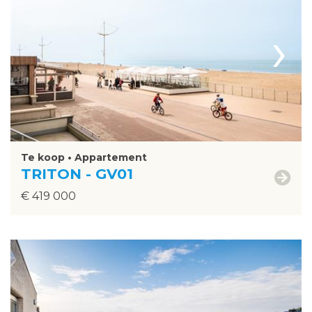
›
Te koop • Appartement
TRITON - GV01
€ 419 000