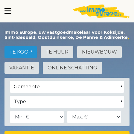
Immo Europe, uw vastgoedmakelaar voor Koksijde,
Sint-Idesbald, Oostduinkerke, De Panne & Adinkerke
TE KOOP
TE HUUR
NIEUWBOUW
VAKANTIE
ONLINE SCHATTING
Gemeente
Type