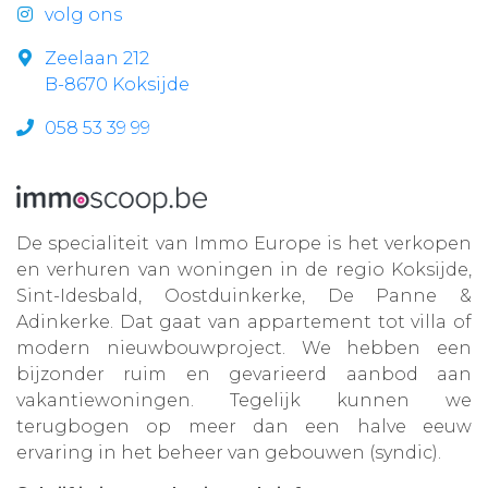
volg ons
Zeelaan 212
B-8670 Koksijde
058 53 39 99
De specialiteit van Immo Europe is het verkopen
en verhuren van woningen in de regio Koksijde,
Sint-Idesbald, Oostduinkerke, De Panne &
Adinkerke. Dat gaat van appartement tot villa of
modern nieuwbouwproject. We hebben een
bijzonder ruim en gevarieerd aanbod aan
vakantiewoningen. Tegelijk kunnen we
terugbogen op meer dan een halve eeuw
ervaring in het beheer van gebouwen (syndic).