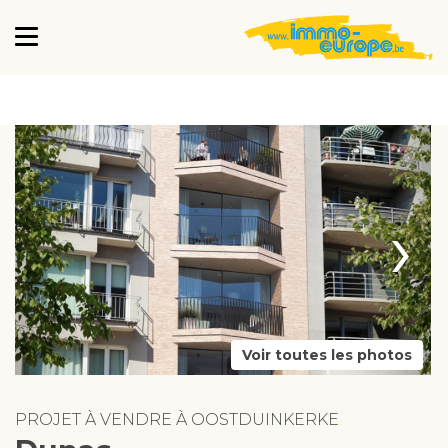
›
Voir toutes les photos
PROJET À VENDRE À OOSTDUINKERKE