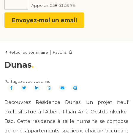
Appelez
058 53 39 99
Envoyez-moi un email
|
Retour au sommaire
Favoris
Dunas
Partagez avec vos amis
Découvrez Résidence Dunas, un projet neuf
exclusif situé à l’Albert I-laan 47 à Oostduinkerke-
Bad. Cette résidence à taille humaine se compose
de cinq appartements spacieux, chacun occupant