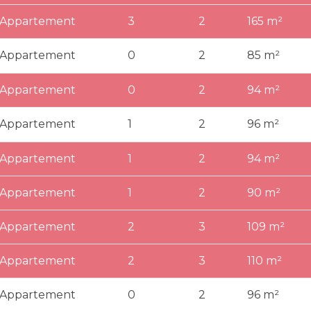
Appartement
3
2
165 m²
Appartement
0
2
85 m²
Appartement
0
2
94 m²
Appartement
1
2
96 m²
Appartement
1
2
94 m²
Appartement
1
2
90 m²
Appartement
2
3
109 m²
Appartement
2
3
110 m²
Appartement
0
2
96 m²