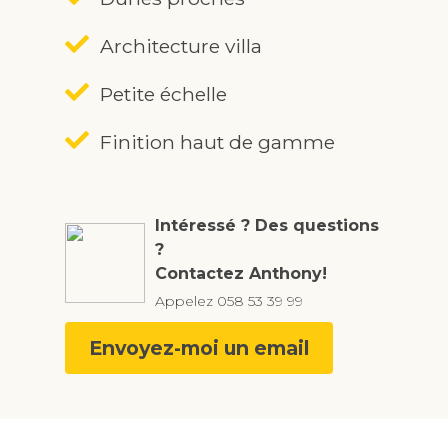
Architecture villa
Petite échelle
Finition haut de gamme
Intéressé ? Des questions
?
Contactez Anthony!
Appelez
058 53 39 99
Envoyez-moi un email