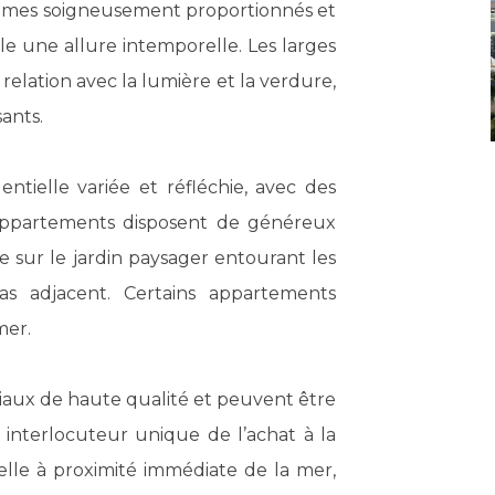
volumes soigneusement proportionnés et
le une allure intemporelle. Les larges
a relation avec la lumière et la verdure,
ants.
ntielle variée et réfléchie, avec des
 appartements disposent de généreux
e sur le jardin paysager entourant les
as adjacent. Certains appartements
mer.
ériaux de haute qualité et peuvent être
 interlocuteur unique de l’achat à la
nelle à proximité immédiate de la mer,