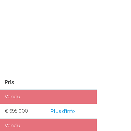
Prix
Vendu
€ 695.000
Plus d'info
Vendu