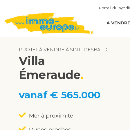
Portail du syndi
A VENDR
PROJET À VENDRE À SINT-IDESBALD
Villa
Émeraude
vanaf € 565.000
Mer à proximité
Dunes proches