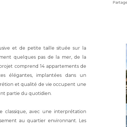
Partage
ive et de petite taille située sur la
ement quelques pas de la mer, de la
 projet comprend 14 appartements de
nces élégantes, implantées dans un
rétion et qualité de vie occupent une
ent partie du quotidien.
ère classique, avec une interprétation
sement au quartier environnant. Les