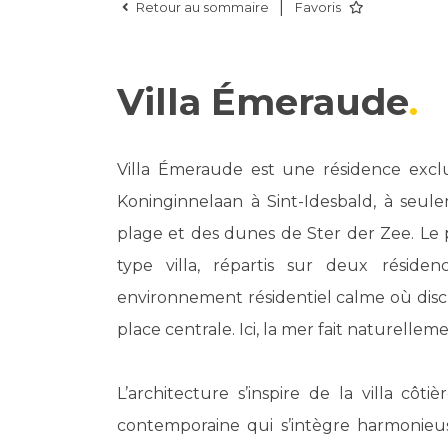
|
Retour au sommaire
Favoris
Villa Émeraude
Villa Émeraude est une résidence exclus
Koninginnelaan à Sint-Idesbald, à seul
plage et des dunes de Ster der Zee. Le
type villa, répartis sur deux réside
environnement résidentiel calme où disc
place centrale. Ici, la mer fait naturellem
L’architecture s’inspire de la villa côti
contemporaine qui s’intègre harmonieu