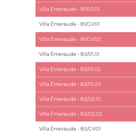
Villa Émeraude - 81/03.01
Villa Émeraude - 81/GV01
Villa Émeraude - 81/GV02
Villa Émeraude - 83/01.01
Villa Émeraude - 83/01.02
Villa Émeraude - 83/01.03
Villa Émeraude - 83/02.01
Villa Émeraude - 83/02.02
Villa Émeraude - 83/GV01