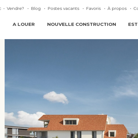
c
Vendre?
Blog
Postes vacants
Favoris
À propos
C
E
A LOUER
NOUVELLE CONSTRUCTION
EST