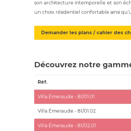
son architecture intemporelle et son éch
un choix résidentiel confortable ainsi qu’
Demander les plans / cahier des c
Découvrez notre gamm
Réf.
Villa Émeraude - 81/01.01
Villa Émeraude - 81/01.02
Villa Émeraude - 81/02.01