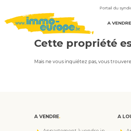
Portail du syndi
A VENDR
Cette propriété e
Mais ne vous inquiétez pas, vous trouver
A VENDRE
A LO
Appartement à vendre in
A