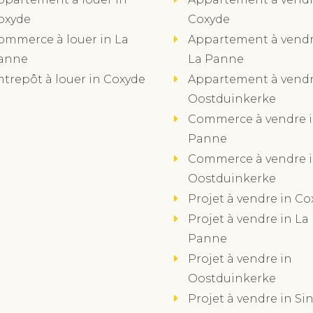
oxyde
Coxyde
ommerce à louer in La
Appartement à vendr
anne
La Panne
ntrepôt à louer in Coxyde
Appartement à vendr
Oostduinkerke
Commerce à vendre i
Panne
Commerce à vendre 
Oostduinkerke
Projet à vendre in Co
Projet à vendre in La
Panne
Projet à vendre in
Oostduinkerke
Projet à vendre in Sin