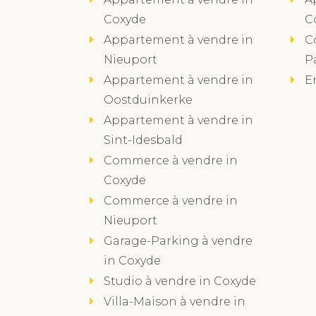
Coxyde
C
Appartement à vendre in
C
Nieuport
P
Appartement à vendre in
E
Oostduinkerke
Appartement à vendre in
Sint-Idesbald
Commerce à vendre in
Coxyde
Commerce à vendre in
Nieuport
Garage-Parking à vendre
in Coxyde
Studio à vendre in Coxyde
Villa-Maison à vendre in