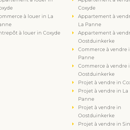
oxyde
Coxyde
ommerce à louer in La
Appartement à vendr
anne
La Panne
ntrepôt à louer in Coxyde
Appartement à vendr
Oostduinkerke
Commerce à vendre i
Panne
Commerce à vendre 
Oostduinkerke
Projet à vendre in Co
Projet à vendre in La
Panne
Projet à vendre in
Oostduinkerke
Projet à vendre in Sin