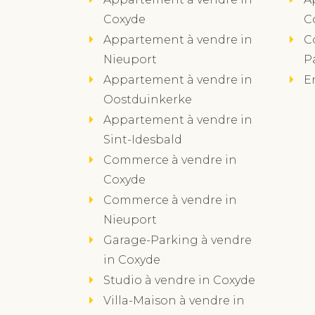
Coxyde
C
Appartement à vendre in
C
Nieuport
P
Appartement à vendre in
E
Oostduinkerke
Appartement à vendre in
Sint-Idesbald
Commerce à vendre in
Coxyde
Commerce à vendre in
Nieuport
Garage-Parking à vendre
in Coxyde
Studio à vendre in Coxyde
Villa-Maison à vendre in