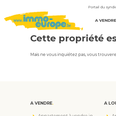
Portail du syndi
A VENDR
Cette propriété e
Mais ne vous inquiétez pas, vous trouver
A VENDRE
A LO
Appartement à vendre in
A