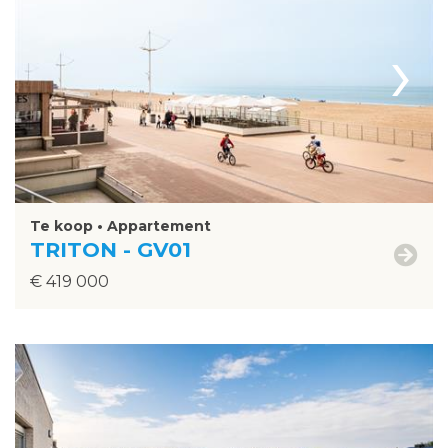
›
Te koop • Appartement
TRITON - GV01
€ 419 000