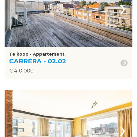
›
Te koop • Appartement
CARRERA - 02.02
€ 410 000
›