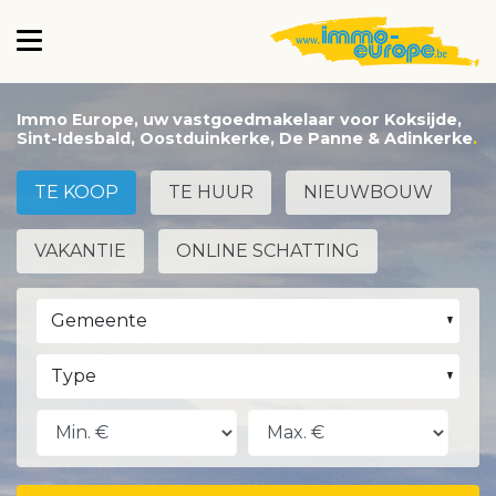
Immo Europe, uw vastgoedmakelaar voor Koksijde,
Sint-Idesbald, Oostduinkerke, De Panne & Adinkerke
TE KOOP
TE HUUR
NIEUWBOUW
VAKANTIE
ONLINE SCHATTING
Gemeente
Type