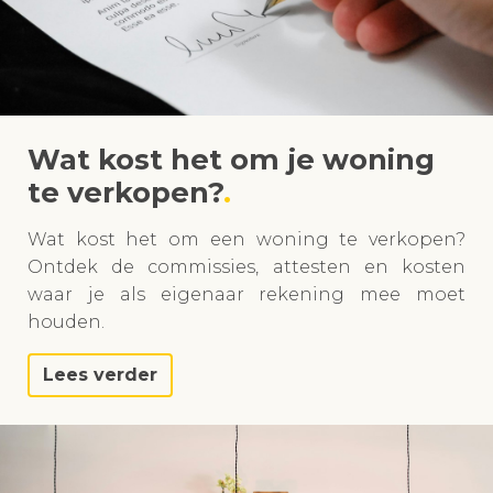
Wat kost het om je woning
te verkopen?
Wat kost het om een woning te verkopen?
Ontdek de commissies, attesten en kosten
waar je als eigenaar rekening mee moet
houden.
Lees verder