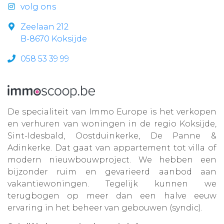
volg ons
Zeelaan 212
B-8670 Koksijde
058 53 39 99
De specialiteit van Immo Europe is het verkopen
en verhuren van woningen in de regio Koksijde,
Sint-Idesbald, Oostduinkerke, De Panne &
Adinkerke. Dat gaat van appartement tot villa of
modern nieuwbouwproject. We hebben een
bijzonder ruim en gevarieerd aanbod aan
vakantiewoningen. Tegelijk kunnen we
terugbogen op meer dan een halve eeuw
ervaring in het beheer van gebouwen (syndic).