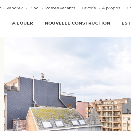
c
Vendre?
Blog
Postes vacants
Favoris
À propos
C
E
A LOUER
NOUVELLE CONSTRUCTION
EST