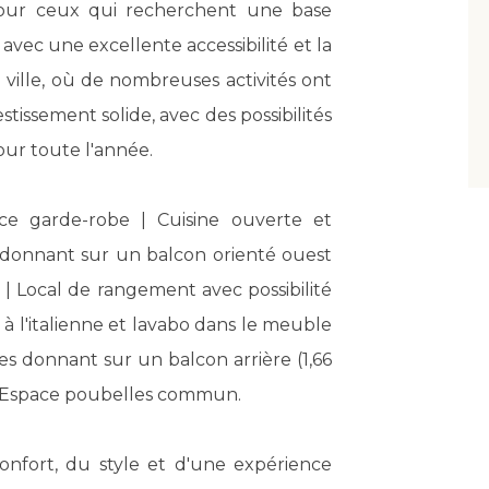
pour ceux qui recherchent une base
avec une excellente accessibilité et la
e ville, où de nombreuses activités ont
stissement solide, avec des possibilités
our toute l'année.
ce garde-robe | Cuisine ouverte et
 donnant sur un balcon orienté ouest
 | Local de rangement avec possibilité
 à l'italienne et lavabo dans le meuble
es donnant sur un balcon arrière (1,66
 | Espace poubelles commun.
confort, du style et d'une expérience