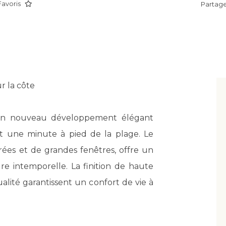
Favoris
Partage
r la côte
, un nouveau développement élégant
t une minute à pied de la plage. Le
rées et de grandes fenêtres, offre un
 intemporelle. La finition de haute
ualité garantissent un confort de vie à