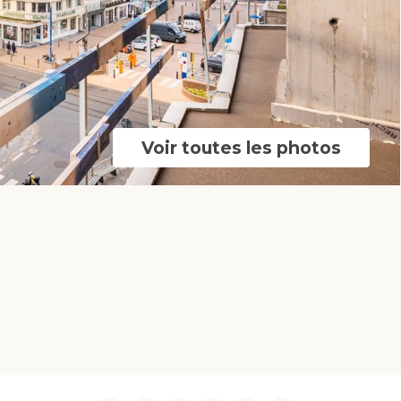
Voir toutes les photos