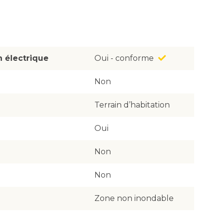
on électrique
Oui - conforme
Non
Terrain d’habitation
Oui
Non
Non
Zone non inondable