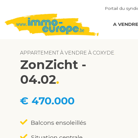
Portail du syndi
A VENDR
APPARTEMENT À VENDRE À COXYDE
ZonZicht -
04.02
€ 470.000
Balcons ensoleillés
Situation centrale