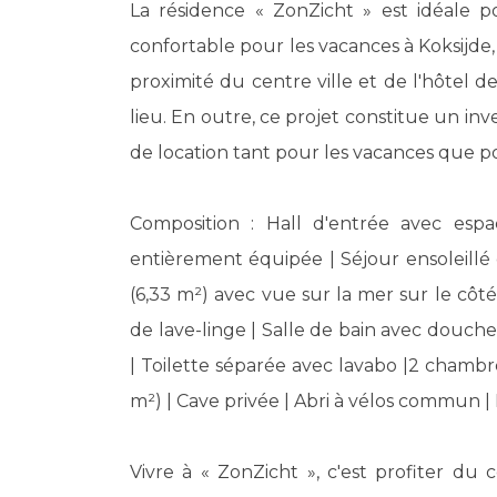
La résidence « ZonZicht » est idéale 
confortable pour les vacances à Koksijde, 
proximité du centre ville et de l'hôtel d
lieu. En outre, ce projet constitue un inve
de location tant pour les vacances que p
Composition : Hall d'entrée avec espa
entièrement équipée | Séjour ensoleillé
(6,33 m²) avec vue sur la mer sur le côté
de lave-linge | Salle de bain avec douche
| Toilette séparée avec lavabo |2 chambr
m²) | Cave privée | Abri à vélos commun
Vivre à « ZonZicht », c'est profiter du 