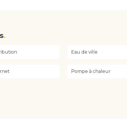
s
ribution
Eau de ville
rnet
Pompe à chaleur