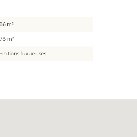
86 m²
78 m²
Finitions luxueuses