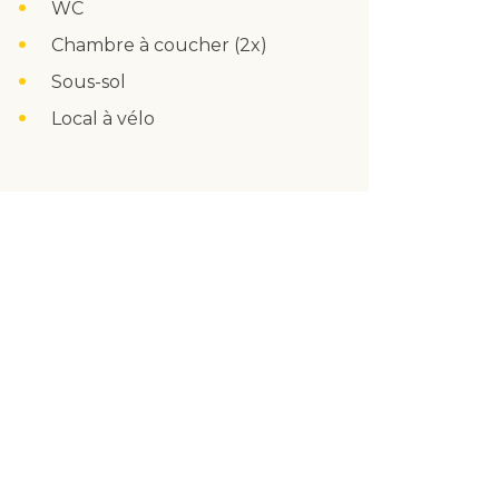
WC
Chambre à coucher (2x)
Sous-sol
Local à vélo