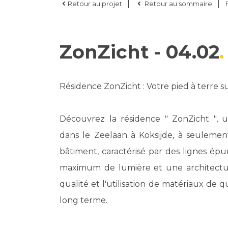
|
|
Retour au projet
Retour au sommaire
ZonZicht - 04.02
Résidence ZonZicht : Votre pied à terre su
Découvrez la résidence " ZonZicht "
dans le Zeelaan à Koksijde, à seulemen
bâtiment, caractérisé par des lignes épu
maximum de lumière et une architecture
qualité et l'utilisation de matériaux de q
long terme.