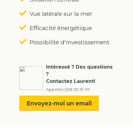
Vue latérale sur la mer
Efficacité énergétique
Possibilité d'investissement
Intéressé ? Des questions
?
Contactez Laurent!
Appelez
058 53 39 99
Envoyez-moi un email