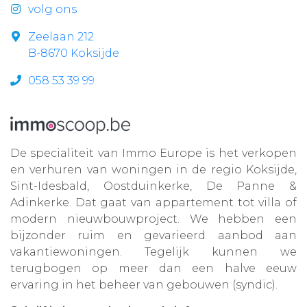
volg ons
Zeelaan 212
B-8670 Koksijde
058 53 39 99
De specialiteit van Immo Europe is het verkopen
en verhuren van woningen in de regio Koksijde,
Sint-Idesbald, Oostduinkerke, De Panne &
Adinkerke. Dat gaat van appartement tot villa of
modern nieuwbouwproject. We hebben een
bijzonder ruim en gevarieerd aanbod aan
vakantiewoningen. Tegelijk kunnen we
terugbogen op meer dan een halve eeuw
ervaring in het beheer van gebouwen (syndic).