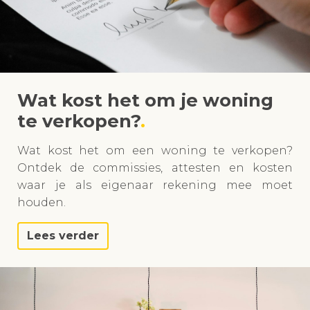
Wat kost het om je woning
te verkopen?
Wat kost het om een woning te verkopen?
Ontdek de commissies, attesten en kosten
waar je als eigenaar rekening mee moet
houden.
Lees verder