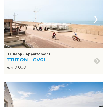
›
Te koop • Appartement
TRITON - GV01
€ 419 000