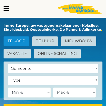
Immo Europe, uw vastgoedmakelaar voor Koksijde,
Sint-Idesbald, Oostduinkerke, De Panne & Adinkerke
TE KOOP
TE HUUR
NIEUWBOUW
VAKANTIE
ONLINE SCHATTING
Gemeente
Type