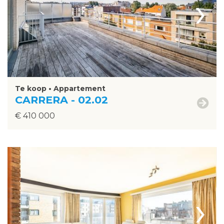
›
Te koop • Appartement
CARRERA - 02.02
€ 410 000
›