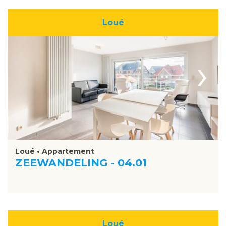
Loué
›
Loué • Appartement
ZEEWANDELING - 04.01
Loué