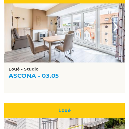
›
Loué • Studio
ASCONA - 03.05
Loué