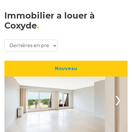
Immobilier a louer à
Coxyde
Nouveau
›