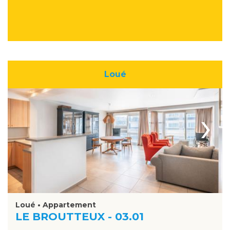
Loué
›
Loué • Appartement
LE BROUTTEUX - 03.01