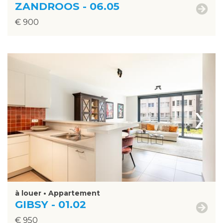
ZANDROOS - 06.05
€ 900
›
à louer • Appartement
GIBSY - 01.02
€ 950