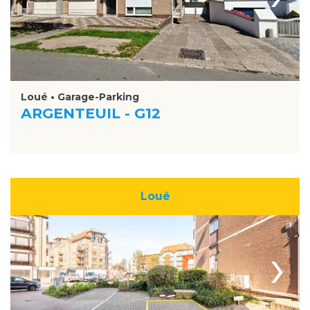
Loué • Garage-Parking
ARGENTEUIL - G12
Loué
›