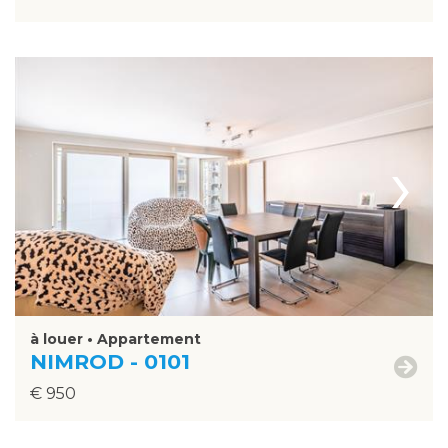
›
à louer • Appartement
NIMROD - 0101
€ 950