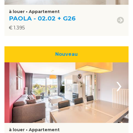
à louer • Appartement
PAOLA - 02.02 + G26
€ 1.395
Nouveau
›
à louer • Appartement