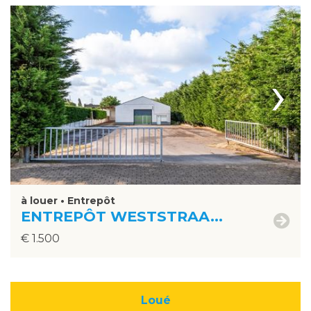
›
à louer • Entrepôt
ENTREPÔT WESTSTRAA...
€ 1.500
Loué