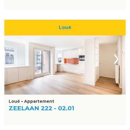
Loué
›
Loué • Appartement
ZEELAAN 222 - 02.01