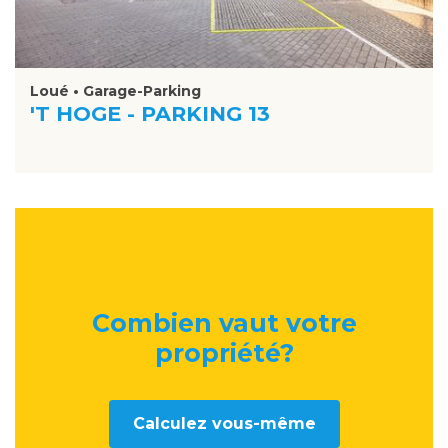
Loué • Garage-Parking
'T HOGE - PARKING 13
Combien vaut votre
propriété
?
Calculez vous-même