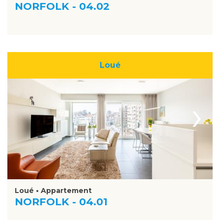
NORFOLK - 04.02
Loué
›
Loué • Appartement
NORFOLK - 04.01