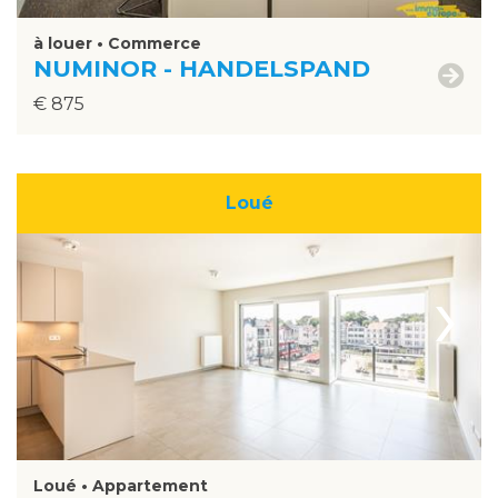
à louer • Commerce
NUMINOR - HANDELSPAND
€ 875
Loué
›
Loué • Appartement