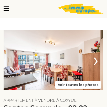
›
Voir toutes les photos
APPARTEMENT À VENDRE À COXYDE