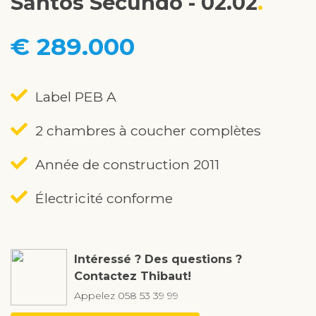
Santos Secundo - 02.02
€ 289.000
Label PEB A
2 chambres à coucher complètes
Année de construction 2011
Électricité conforme
Intéressé ? Des questions ?
Contactez Thibaut!
Appelez
058 53 39 99