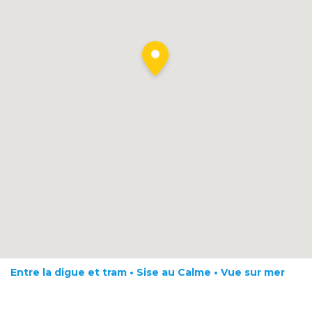
Entre la digue et tram • Sise au Calme • Vue sur mer