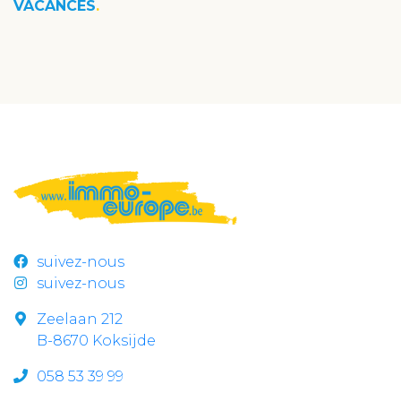
VACANCES
suivez-nous
suivez-nous
Zeelaan 212
B-8670 Koksijde
058 53 39 99