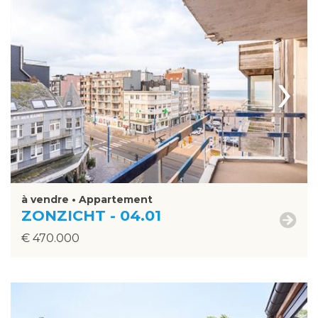
›
à vendre • Appartement
ZONZICHT - 04.01
€ 470.000