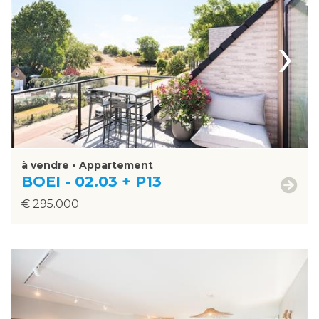
›
à vendre • Appartement
BOEI - 02.03 + P13
€ 295.000