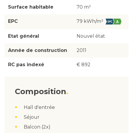
Surface habitable
70 m²
EPC
79 kWh/m²
Etat général
Nouvel état
Année de construction
2011
RC pas indexé
€ 892
Composition
Hall d'entrée
Séjour
Balcon (2x)