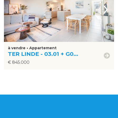
›
à vendre • Appartement
TER LINDE - 03.01 + G0...
€ 845.000