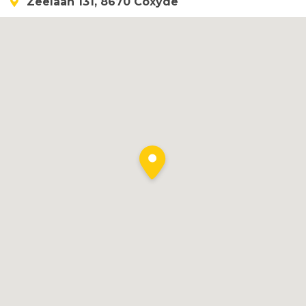
Zeelaan 131, 8670 Coxyde