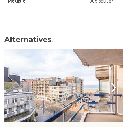
Meublé
À discuter
Alternatives
›