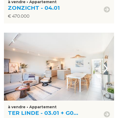
à vendre • Appartement
ZONZICHT - 04.01
€ 470.000
›
à vendre • Appartement
TER LINDE - 03.01 + G0...