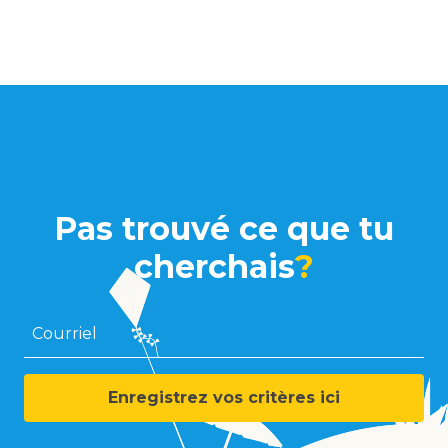
Pas trouvé ce que tu
cherchais
?
Courriel
Enregistrez vos critères ici