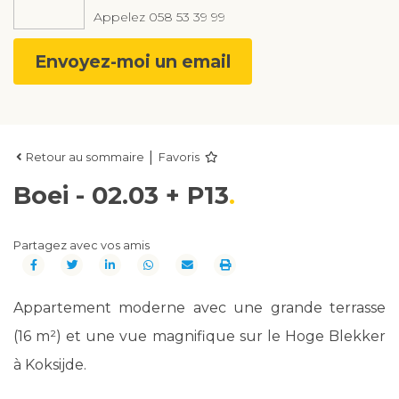
Appelez
058 53 39 99
Envoyez-moi un email
|
Retour au sommaire
Favoris
Boei - 02.03 + P13
Partagez avec vos amis
Appartement moderne avec une grande terrasse
(16 m²) et une vue magnifique sur le Hoge Blekker
à Koksijde.