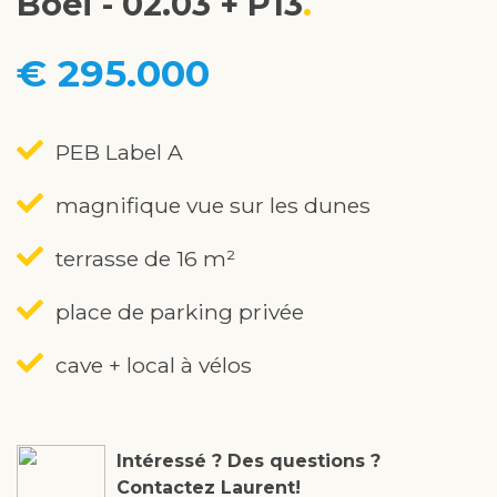
Boei - 02.03 + P13
€ 295.000
PEB Label A
magnifique vue sur les dunes
terrasse de 16 m²
place de parking privée
cave + local à vélos
Intéressé ? Des questions ?
Contactez Laurent!