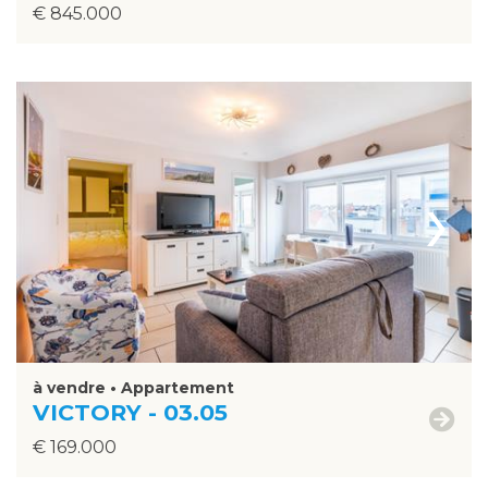
€ 845.000
›
à vendre • Appartement
VICTORY - 03.05
€ 169.000