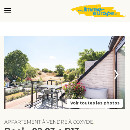
›
Voir toutes les photos
APPARTEMENT À VENDRE À COXYDE