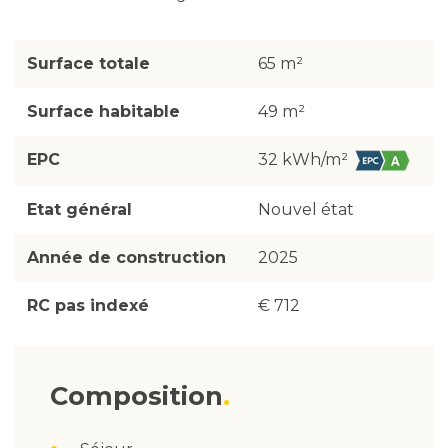
Surface totale
65 m²
Surface habitable
49 m²
EPC
32 kWh/m²
Etat général
Nouvel état
Année de construction
2025
RC pas indexé
€ 712
Composition