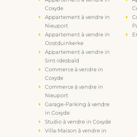
Coxyde
C
Appartement à vendre in
C
Nieuport
P
Appartement à vendre in
E
Oostduinkerke
Appartement à vendre in
Sint-Idesbald
Commerce à vendre in
Coxyde
Commerce à vendre in
Nieuport
Garage-Parking à vendre
in Coxyde
Studio à vendre in Coxyde
Villa-Maison à vendre in