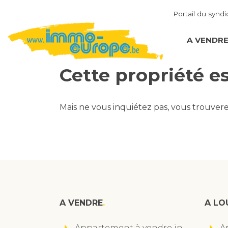
Portail du syndi
A VENDR
Cette propriété e
Mais ne vous inquiétez pas, vous trouver
A VENDRE
A LO
Appartement à vendre in
A