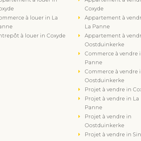
oxyde
Coxyde
ommerce à louer in La
Appartement à vendr
anne
La Panne
ntrepôt à louer in Coxyde
Appartement à vendr
Oostduinkerke
Commerce à vendre i
Panne
Commerce à vendre 
Oostduinkerke
Projet à vendre in Co
Projet à vendre in La
Panne
Projet à vendre in
Oostduinkerke
Projet à vendre in Sin