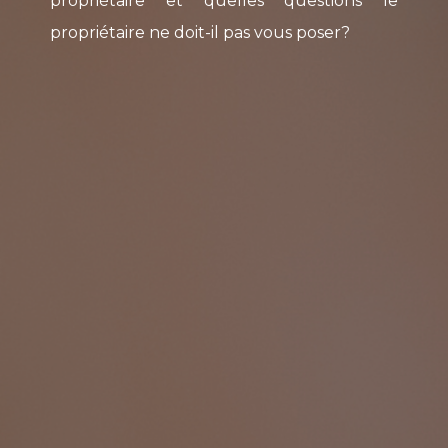
propriétaire et quelles questions le
propriétaire ne doit-il pas vous poser?