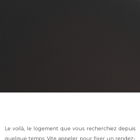
Le voilà, le logement que vous recherchiez depuis
quelque temps. Vite appeler pour fixer un rendez-