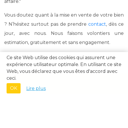
affaire."
Vous doutez quant à la mise en vente de votre bien
? N’hésitez surtout pas de prendre
contact
, dès ce
jour, avec nous. Nous faisons volontiers une
estimation, gratuitement et sans engagement.
Ce site Web utilise des cookies qui assurent une
expérience utilisateur optimale. En utilisant ce site
Web, vous déclarez que vous êtes d'accord avec
ceci.
OK
Lire plus
A VENDRE
Appartement à vendre in Coxyde
Appartement à vendre in Nieuport
Appartement à vendre in Oostduinkerke