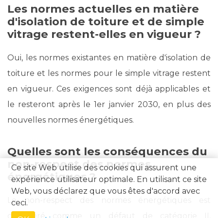
Les normes actuelles en matière
d'isolation de toiture et de simple
vitrage restent-elles en vigueur ?
Oui, les normes existantes en matière d'isolation de
toiture et les normes pour le simple vitrage restent
en vigueur. Ces exigences sont déjà applicables et
le resteront après le 1er janvier 2030, en plus des
nouvelles normes énergétiques.
Quelles sont les conséquences du
non-respect des normes
Ce site Web utilise des cookies qui assurent une
énergétiques ?
expérience utilisateur optimale. En utilisant ce site
Web, vous déclarez que vous êtes d'accord avec
Le non-respect des normes énergétiques est
ceci.
considéré comme un défaut de catégorie II,