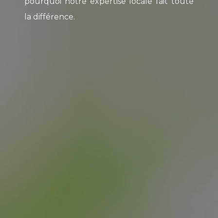
pourquoi notre expertise locale fait toute
la différence.