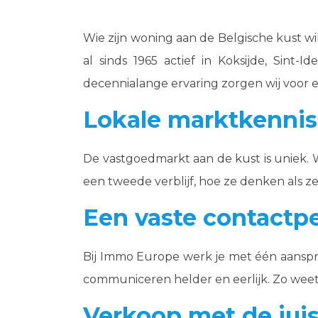
Wie zijn woning aan de Belgische kust w
al sinds 1965 actief in Koksijde, Sint
decennialange ervaring zorgen wij voor 
Lokale marktkennis 
De vastgoedmarkt aan de kust is uniek. Wa
een tweede verblijf, hoe ze denken als z
Een vaste contactpe
Bij Immo Europe werk je met één aanspr
communiceren helder en eerlijk. Zo weet 
Verkoop met de juis