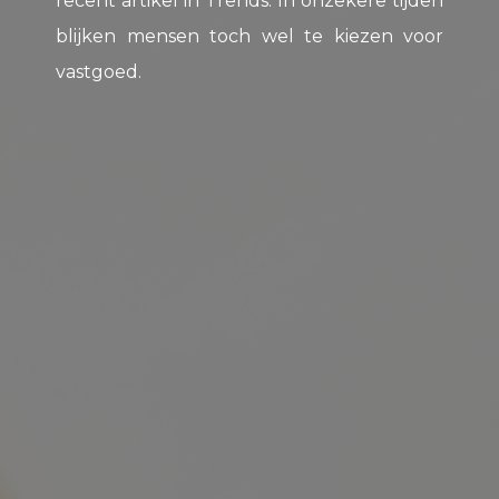
recent artikel in Trends. In onzekere tijden
blijken mensen toch wel te kiezen voor
vastgoed.